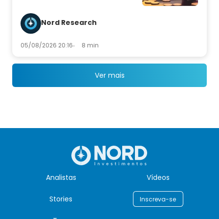
Nord Research
05/08/2026 20:16
8 min
Ver mais
Analistas
Vídeos
Stories
Inscreva-se