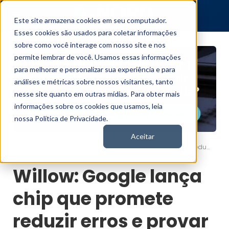
Este site armazena cookies em seu computador.
Esses cookies são usados para coletar informações
sobre como você interage com nosso site e nos
permite lembrar de você. Usamos essas informações
para melhorar e personalizar sua experiência e para
análises e métricas sobre nossos visitantes, tanto
nesse site quanto em outras mídias. Para obter mais
informações sobre os cookies que usamos, leia
nossa Política de Privacidade.
Aceitar
Willow: Google lança chip que promete reduzir erros e provar a existência do multiverso
Nord News
Willow: Google lança
chip que promete
reduzir erros e provar