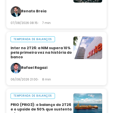
Renato Breia
07/08/2026 08:15
7 min
TEMPORADA DE BALANÇOS
Inter no 2T26: a NIM supera 10%
pela primeira vez na história do
banco
Rafael Ragazi
06/08/2026 21:00
8 min
TEMPORADA DE BALANÇOS
PRIO (PRIO3): o balanço do 2T26
e o upside de 50% que sustenta