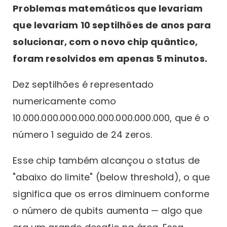
Problemas matemáticos que levariam
que levariam 10 septilhões de anos para
solucionar, com o novo chip quântico,
foram resolvidos em apenas 5 minutos.
Dez septilhões é representado
numericamente como
10.000.000.000.000.000.000.000.000, que é o
número 1 seguido de 24 zeros.
Esse chip também alcançou o status de
"abaixo do limite" (below threshold), o que
significa que os erros diminuem conforme
o número de qubits aumenta — algo que