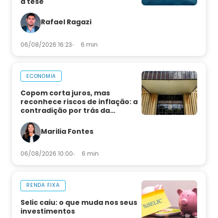
a tese
Rafael Ragazi
06/08/2026 16:23
6 min
ECONOMIA
Copom corta juros, mas
reconhece riscos de inflação: a
contradição por trás da
decisão
Marilia Fontes
06/08/2026 10:00
6 min
RENDA FIXA
Selic caiu: o que muda nos seus
investimentos