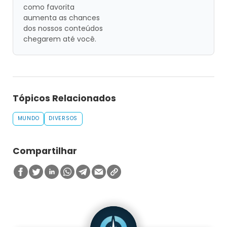
como favorita
aumenta as chances
dos nossos conteúdos
chegarem até você.
Tópicos Relacionados
MUNDO
DIVERSOS
Compartilhar