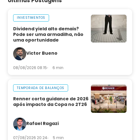
Últimas Postagens
INVESTIMENTOS
Dividend yield alto demais?
Pode ser uma armadilha, não
uma oportunidade
Victor Bueno
08/08/2026 08:15
6 min
TEMPORADA DE BALANÇOS
Renner corta guidance de 2026
após impacto da Copa no 2T26
Rafael Ragazi
07/08/2026 20:24
5 min