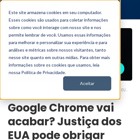
Este site armazena cookies em seu computador.
Esses cookies são usados para coletar informações
sobre como você interage com nosso site e nos
permite lembrar de você. Usamos essas informações
para melhorar e personalizar sua experiência e para
análises e métricas sobre nossos visitantes, tanto
nesse site quanto em outras mídias. Para obter mais
informações sobre os cookies que usamos, leia
nossa Política de Privacidade.
Aceitar
Google Chrome vai acabar? Justiça dos EUA pode obrigar Google a vender Chrome. Entenda
Nord News
Google Chrome vai
acabar? Justiça dos
EUA pode obrigar