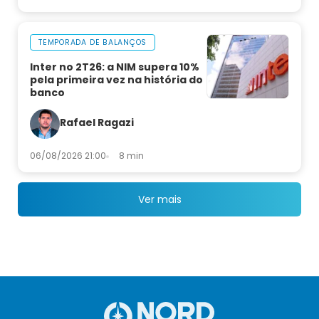
TEMPORADA DE BALANÇOS
Inter no 2T26: a NIM supera 10%
pela primeira vez na história do
banco
Rafael Ragazi
06/08/2026 21:00
8 min
Ver mais