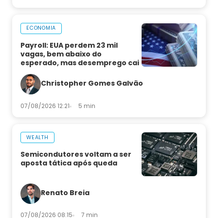
ECONOMIA
Payroll: EUA perdem 23 mil
vagas, bem abaixo do
esperado, mas desemprego cai
Christopher Gomes Galvão
07/08/2026 12:21
5 min
WEALTH
Semicondutores voltam a ser
aposta tática após queda
Renato Breia
07/08/2026 08:15
7 min