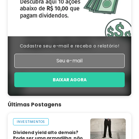
Cadastre seu e-mail e receba o relatório!
BAIXAR AGORA
Últimas Postagens
INVESTIMENTOS
Dividend yield alto demais?
Pode ser uma armadilha, não