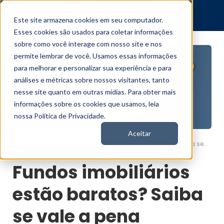
Este site armazena cookies em seu computador.
Esses cookies são usados para coletar informações
sobre como você interage com nosso site e nos
permite lembrar de você. Usamos essas informações
para melhorar e personalizar sua experiência e para
análises e métricas sobre nossos visitantes, tanto
nesse site quanto em outras mídias. Para obter mais
informações sobre os cookies que usamos, leia
nossa Política de Privacidade.
Aceitar
Fundos imobiliários estão baratos? Saiba se vale a pena investir
Nord News
Fundos imobiliários
estão baratos? Saiba
se vale a pena