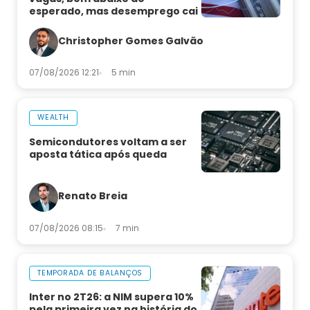
esperado, mas desemprego cai
Christopher Gomes Galvão
07/08/2026 12:21
5 min
WEALTH
Semicondutores voltam a ser
aposta tática após queda
Renato Breia
07/08/2026 08:15
7 min
TEMPORADA DE BALANÇOS
Inter no 2T26: a NIM supera 10%
pela primeira vez na história do