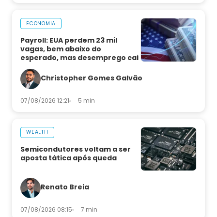
ECONOMIA
Payroll: EUA perdem 23 mil
vagas, bem abaixo do
esperado, mas desemprego cai
Christopher Gomes Galvão
07/08/2026 12:21
5 min
WEALTH
Semicondutores voltam a ser
aposta tática após queda
Renato Breia
07/08/2026 08:15
7 min