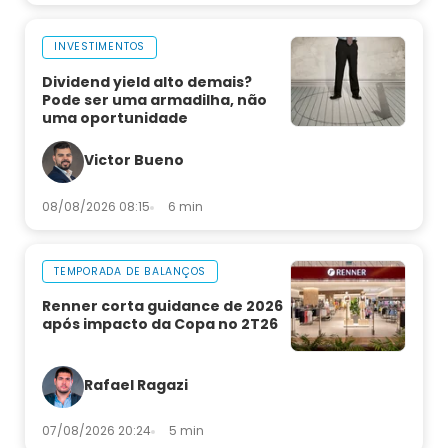
INVESTIMENTOS
Dividend yield alto demais?
Pode ser uma armadilha, não
uma oportunidade
Victor Bueno
08/08/2026 08:15
6 min
TEMPORADA DE BALANÇOS
Renner corta guidance de 2026
após impacto da Copa no 2T26
Rafael Ragazi
07/08/2026 20:24
5 min