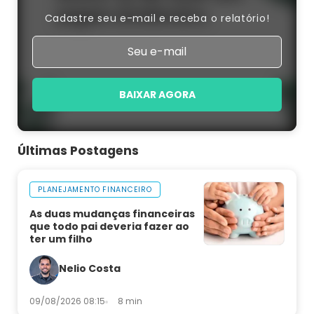
Cadastre seu e-mail e receba o relatório!
BAIXAR AGORA
Últimas Postagens
PLANEJAMENTO FINANCEIRO
As duas mudanças financeiras
que todo pai deveria fazer ao
ter um filho
Nelio Costa
09/08/2026 08:15
8 min