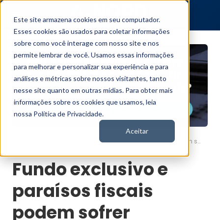
Este site armazena cookies em seu computador.
Esses cookies são usados para coletar informações
sobre como você interage com nosso site e nos
permite lembrar de você. Usamos essas informações
para melhorar e personalizar sua experiência e para
análises e métricas sobre nossos visitantes, tanto
nesse site quanto em outras mídias. Para obter mais
informações sobre os cookies que usamos, leia
nossa Política de Privacidade.
Aceitar
Fundo exclusivo e paraísos fiscais podem sofrer mudança em tributação; entenda
Nord News
Fundo exclusivo e
paraísos fiscais
podem sofrer