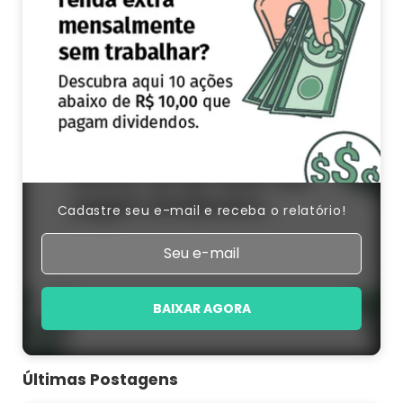
Cadastre seu e-mail e receba o relatório!
BAIXAR AGORA
Últimas Postagens