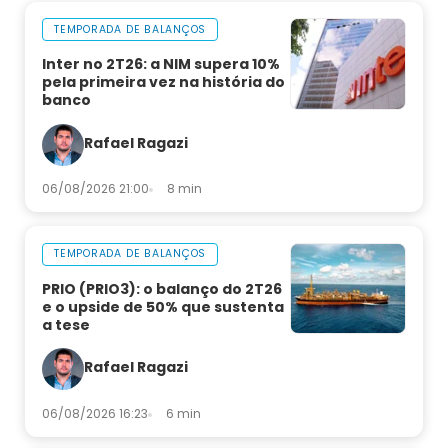
TEMPORADA DE BALANÇOS
Inter no 2T26: a NIM supera 10%
pela primeira vez na história do
banco
Rafael Ragazi
06/08/2026 21:00
8 min
TEMPORADA DE BALANÇOS
PRIO (PRIO3): o balanço do 2T26
e o upside de 50% que sustenta
a tese
Rafael Ragazi
06/08/2026 16:23
6 min