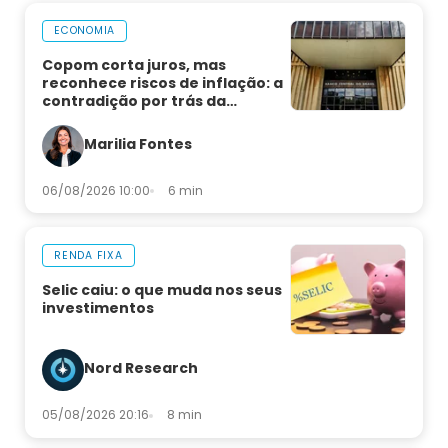
ECONOMIA
Copom corta juros, mas
reconhece riscos de inflação: a
contradição por trás da
decisão
Marilia Fontes
06/08/2026 10:00
6 min
RENDA FIXA
Selic caiu: o que muda nos seus
investimentos
Nord Research
05/08/2026 20:16
8 min