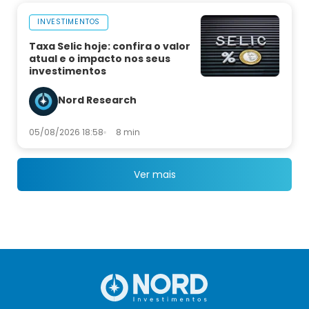
INVESTIMENTOS
Taxa Selic hoje: confira o valor
atual e o impacto nos seus
investimentos
Nord Research
05/08/2026 18:58
8 min
Ver mais