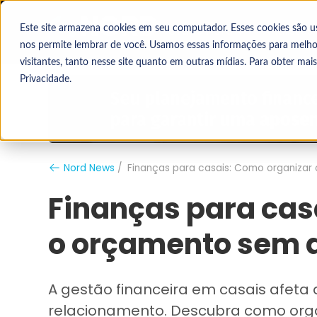
Grupo Nord
Analistas
Este site armazena cookies em seu computador. Esses cookies são u
nos permite lembrar de você. Usamos essas informações para melhora
visitantes, tanto nesse site quanto em outras mídias. Para obter mai
Privacidade.
Nord News
Finanças para casais: Como organizar
Finanças para cas
o orçamento sem a
A gestão financeira em casais afeta a
relacionamento. Descubra como orga