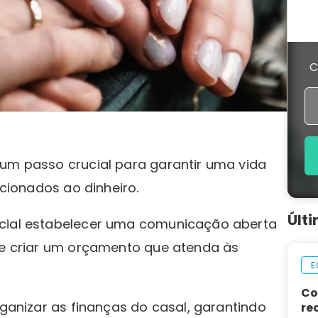
C
 um passo crucial para garantir uma vida
lacionados ao dinheiro.
Últ
ncial estabelecer uma comunicação aberta
s e criar um orçamento que atenda às
E
Co
rganizar as finanças do casal, garantindo
re