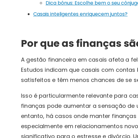
Dica bônus: Escolhe bem o seu cônjug
Casais inteligentes enriquecem juntos?
Por que as finanças sã
A gestão financeira em casais afeta a fe
Estudos indicam que casais com contas 
satisfeitos e têm menos chances de se s
Isso é particularmente relevante para ca
finanças pode aumentar a sensação de u
entanto, há casos onde manter finanças
especialmente em relacionamentos novos.
significativo para o estresse e divórcio