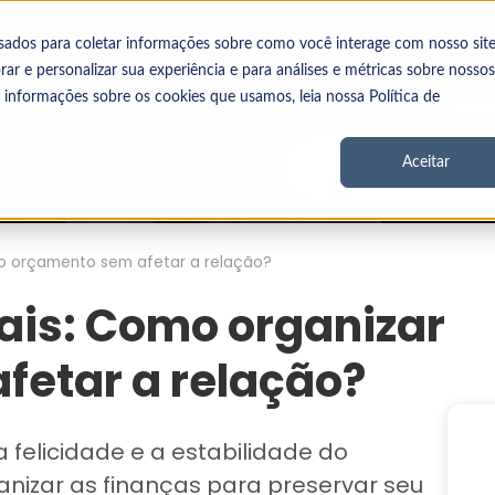
Vídeos
Stories
sados para coletar informações sobre como você interage com nosso site
Inscreva-se
r e personalizar sua experiência e para análises e métricas sobre nossos
s informações sobre os cookies que usamos, leia nossa Política de
Aceitar
 o orçamento sem afetar a relação?
ais: Como organizar
fetar a relação?
 felicidade e a estabilidade do
nizar as finanças para preservar seu