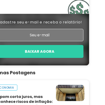
adastre seu e-mail e receba o relatório!
BAIXAR AGORA
imas Postagens
CONOMIA
pom corta juros, mas
conhece riscos de inflação: