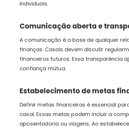
individuais.
Comunicação aberta e transp
A comunicação é a base de qualquer rela
finanças. Casais devem discutir regular
financeiros futuros. Essa transparência a
confiança mútua.
Estabelecimento de metas fin
Definir metas financeiras é essencial pa
casal. Essas metas podem incluir a com
aposentadoria ou viagens. Ao estabelecer