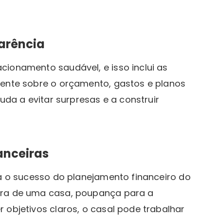
arência
cionamento saudável, e isso inclui as
mente sobre o orçamento, gastos e planos
juda a evitar surpresas e a construir
anceiras
ra o sucesso do planejamento financeiro do
pra de uma casa, poupança para a
 objetivos claros, o casal pode trabalhar