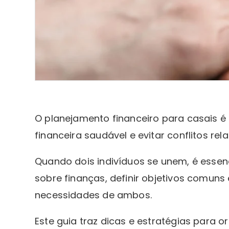
O planejamento financeiro para casais é
financeira saudável e evitar conflitos re
Quando dois indivíduos se unem, é esse
sobre finanças, definir objetivos comun
necessidades de ambos.
Este guia traz dicas e estratégias para o