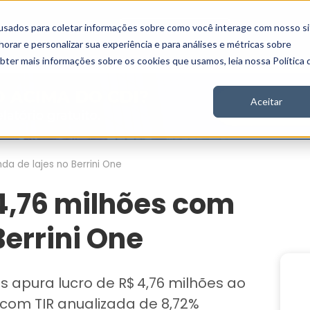
usados para coletar informações sobre como você interage com nosso si
Vídeos
Stories
Inscreva-se
rar e personalizar sua experiência e para análises e métricas sobre
obter mais informações sobre os cookies que usamos, leia nossa Política 
Aceitar
nda de lajes no Berrini One
 4,76 milhões com
Berrini One
as apura lucro de R$ 4,76 milhões ao
, com TIR anualizada de 8,72%