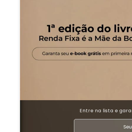
Entre na lista e gar