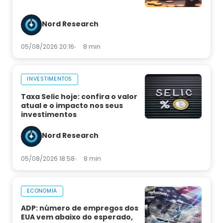
Nord Research
05/08/2026 20:16
8 min
INVESTIMENTOS
Taxa Selic hoje: confira o valor
atual e o impacto nos seus
investimentos
Nord Research
05/08/2026 18:58
8 min
ECONOMIA
ADP: número de empregos dos
EUA vem abaixo do esperado,