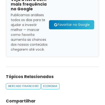
mais frequência
no Google
Publicamos análises
todos os dias para te
Favoritar no Google
ajudar a investir
melhor — marcar
como favorita
aumenta as chances
dos nossos conteúdos
chegarem até você.
Tópicos Relacionados
MERCADO FINANCEIRO
ECONOMIA
Compartilhar