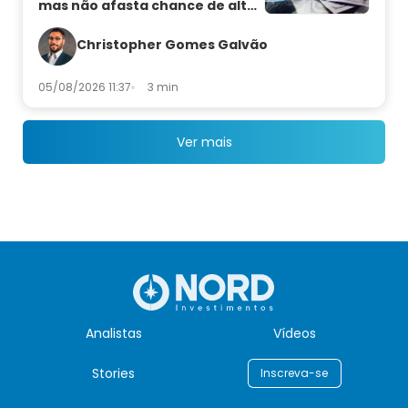
mas não afasta chance de alta
de juros
Christopher Gomes Galvão
05/08/2026 11:37
3 min
Ver mais
Analistas
Vídeos
Stories
Inscreva-se