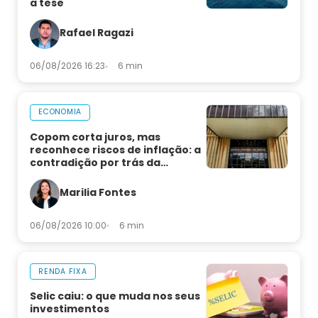
a tese
Rafael Ragazi
06/08/2026 16:23
6 min
ECONOMIA
Copom corta juros, mas
reconhece riscos de inflação: a
contradição por trás da
decisão
Marilia Fontes
06/08/2026 10:00
6 min
RENDA FIXA
Selic caiu: o que muda nos seus
investimentos