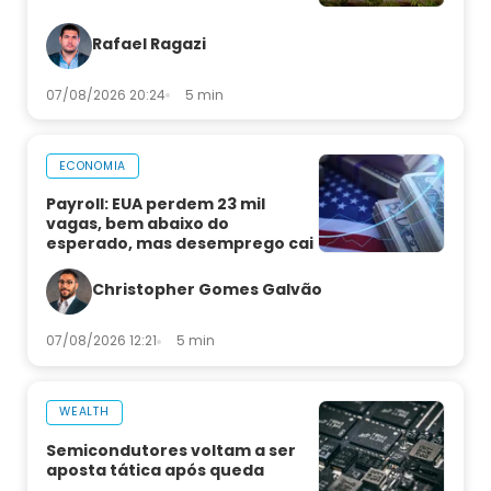
Rafael Ragazi
07/08/2026 20:24
5 min
ECONOMIA
Payroll: EUA perdem 23 mil
vagas, bem abaixo do
esperado, mas desemprego cai
Christopher Gomes Galvão
07/08/2026 12:21
5 min
WEALTH
Semicondutores voltam a ser
aposta tática após queda