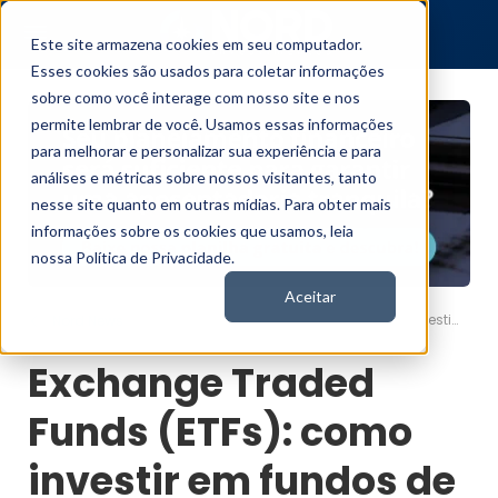
Este site armazena cookies em seu computador.
Esses cookies são usados para coletar informações
sobre como você interage com nosso site e nos
permite lembrar de você. Usamos essas informações
para melhorar e personalizar sua experiência e para
análises e métricas sobre nossos visitantes, tanto
nesse site quanto em outras mídias. Para obter mais
informações sobre os cookies que usamos, leia
nossa Política de Privacidade.
Aceitar
Exchange Traded Funds (ETFs): como investir em fundos de índice
Nord News
Exchange Traded
Funds (ETFs): como
investir em fundos de