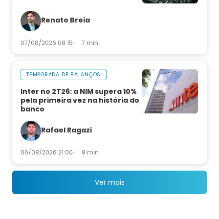
Renato Breia
07/08/2026 08:15
7 min
TEMPORADA DE BALANÇOS
Inter no 2T26: a NIM supera 10%
pela primeira vez na história do
banco
Rafael Ragazi
06/08/2026 21:00
8 min
Ver mais