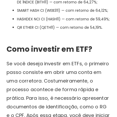
DE ÍNDICE (BITH11) — com retorno de 64,27%;
SMART HASH CI (WEB311) — com retorno de 64,12%;
HASHDEX NCI CI (HASH11) — com retorno de 59,49%;
QR ETHER CI (QETH11) — com retorno de 54,19%.
Como investir em ETF?
Se você deseja investir em ETFs, o primeiro
passo consiste em abrir uma conta em
uma corretora. Costumeiramente, o
processo acontece de forma rápida e
prática. Para isso, é necessário apresentar
documentos de identificação, como o RG
e o CPF. Após essa etapa, você deve iniciar