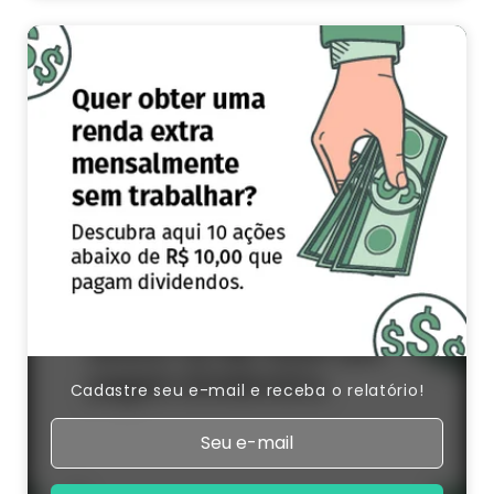
Cadastre seu e-mail e receba o relatório!