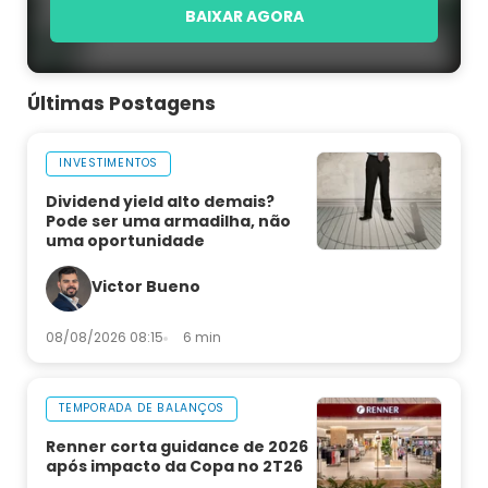
BAIXAR AGORA
Últimas Postagens
INVESTIMENTOS
Dividend yield alto demais?
Pode ser uma armadilha, não
uma oportunidade
Victor Bueno
08/08/2026 08:15
6 min
TEMPORADA DE BALANÇOS
Renner corta guidance de 2026
após impacto da Copa no 2T26