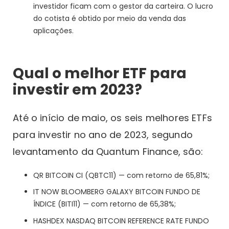
investidor ficam com o gestor da carteira. O lucro
do cotista é obtido por meio da venda das
aplicações.
Qual o melhor ETF para
investir em 2023?
Até o início de maio, os seis melhores ETFs
para investir no ano de 2023, segundo
levantamento da Quantum Finance, são:
QR BITCOIN CI (QBTC11) — com retorno de 65,81%;
IT NOW BLOOMBERG GALAXY BITCOIN FUNDO DE
ÍNDICE (BITI11) — com retorno de 65,38%;
HASHDEX NASDAQ BITCOIN REFERENCE RATE FUNDO