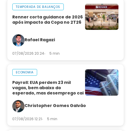
TEMPORADA DE BALANÇOS
Renner corta guidance de 2026
após impacto da Copa no 2T26
Rafael Ragazi
07/08/2026 20:24
5 min
ECONOMIA
Payroll: EUA perdem 23 mil
vagas, bem abaixo do
esperado, mas desemprego cai
Christopher Gomes Galvão
07/08/2026 12:21
5 min