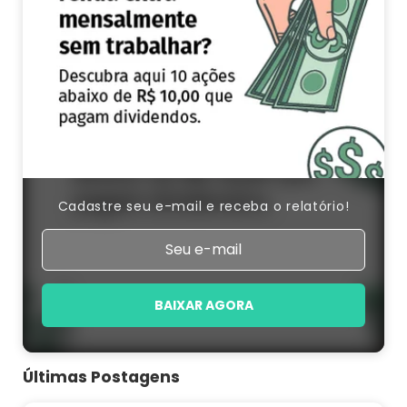
Cadastre seu e-mail e receba o relatório!
BAIXAR AGORA
Últimas Postagens