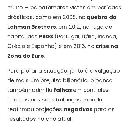
muito — os patamares vistos em períodos
drásticos, como em 2008, na
quebra do
Lehman Brothers
, em 2012, na fuga de
capital dos
PIIGS
(Portugal, Itália, Irlanda,
Grécia e Espanha) e em 2016, na
crise na
Zona do Euro
.
Para piorar a situação, junto à divulgação
de mais um prejuízo bilionário, o banco
também admitiu
falhas
em controles
internos nos seus balanços e ainda
reafirmou projeções
negativas
para os
resultados no ano atual.