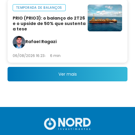
TEMPORADA DE BALANÇOS
PRIO (PRIO3): o balanço do 2T26
e o upside de 50% que sustenta
a tese
Rafael Ragazi
06/08/2026 16:23
6 min
Ver mais