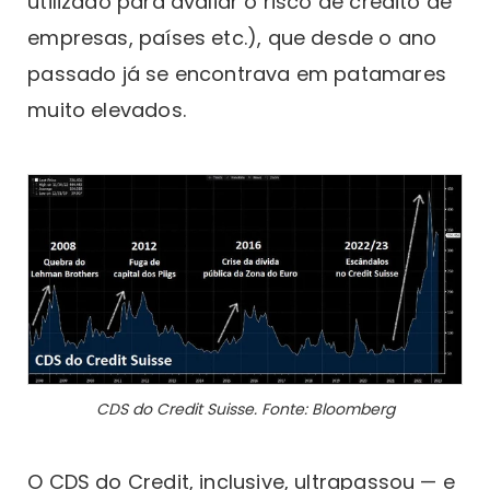
utilizado para avaliar o risco de crédito de
empresas, países etc.), que desde o ano
passado já se encontrava em patamares
muito elevados.
CDS do Credit Suisse. Fonte: Bloomberg
O CDS do Credit, inclusive, ultrapassou — e