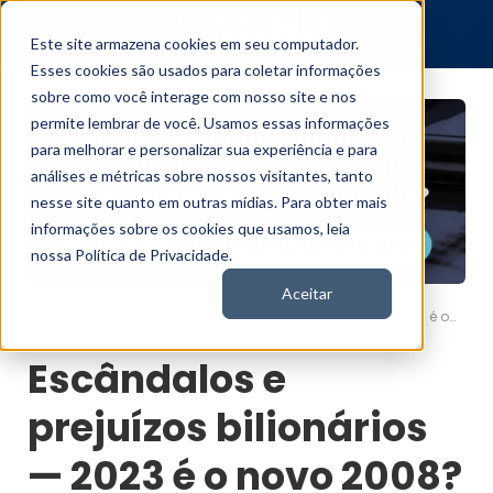
Este site armazena cookies em seu computador.
Esses cookies são usados para coletar informações
sobre como você interage com nosso site e nos
permite lembrar de você. Usamos essas informações
para melhorar e personalizar sua experiência e para
análises e métricas sobre nossos visitantes, tanto
nesse site quanto em outras mídias. Para obter mais
informações sobre os cookies que usamos, leia
nossa Política de Privacidade.
Aceitar
Escândalos e prejuízos bilionários — 2023 é o novo 2008?
Nord News
Escândalos e
prejuízos bilionários
— 2023 é o novo 2008?