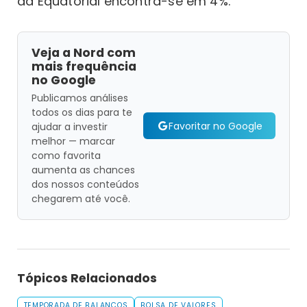
da Equatorial encontra-se em 4%.
Veja a Nord com
mais frequência
no Google
Publicamos análises
todos os dias para te
Favoritar no Google
ajudar a investir
melhor — marcar
como favorita
aumenta as chances
dos nossos conteúdos
chegarem até você.
Tópicos Relacionados
TEMPORADA DE BALANÇOS
BOLSA DE VALORES