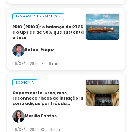
TEMPORADA DE BALANÇOS
PRIO (PRIO3): o balanço do 2T26
e o upside de 50% que sustenta
a tese
Rafael Ragazi
06/08/2026 16:23
6 min
ECONOMIA
Copom corta juros, mas
reconhece riscos de inflação: a
contradição por trás da
decisão
Marilia Fontes
06/08/2026 10:00
6 min