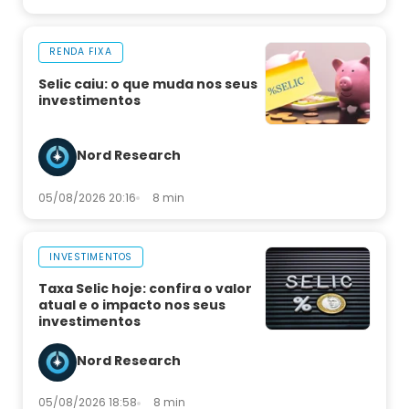
RENDA FIXA
Selic caiu: o que muda nos seus
investimentos
Nord Research
05/08/2026 20:16
8 min
INVESTIMENTOS
Taxa Selic hoje: confira o valor
atual e o impacto nos seus
investimentos
Nord Research
05/08/2026 18:58
8 min