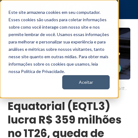
Este site armazena cookies em seu computador.
Esses cookies são usados para coletar informações
sobre como você interage com nosso site e nos
permite lembrar de você. Usamos essas informações
para melhorar e personalizar sua experiência e para
análises e métricas sobre nossos visitantes, tanto
nesse site quanto em outras mídias. Para obter mais
informações sobre os cookies que usamos, leia
nossa Política de Privacidade.
Aceitar
Equatorial (EQTL3) lucra R$ 359 milhões no 1T26, queda de -24%
Nord News
Equatorial (EQTL3)
lucra R$ 359 milhões
no 1T26, queda de