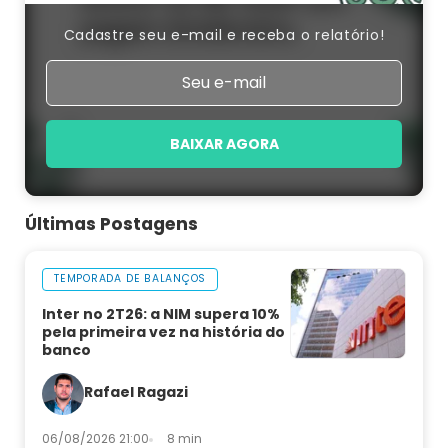
Cadastre seu e-mail e receba o relatório!
BAIXAR AGORA
Últimas Postagens
TEMPORADA DE BALANÇOS
Inter no 2T26: a NIM supera 10%
pela primeira vez na história do
banco
Rafael Ragazi
06/08/2026 21:00
8 min