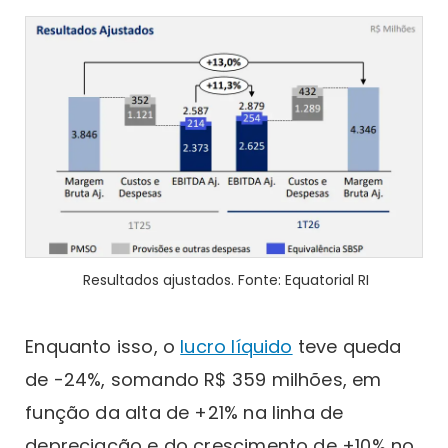
Resultados ajustados. Fonte: Equatorial RI
Enquanto isso, o
lucro líquido
teve queda
de -24%, somando R$ 359 milhões, em
função da alta de +21% na linha de
depreciação e do crescimento de +10% no