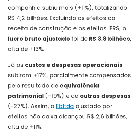
companhia subiu mais (+11%), totalizando
R$ 4,2 bilhões. Excluindo os efeitos da
receita de construção e os efeitos IFRS, o
lucro bruto ajustado
foi de
R$ 3,8 bilhões
,
alta de +13%.
Já os
custos e despesas operacionais
subiram +17%, parcialmente compensados
pelo resultado de
equivalência
patrimonial
(+19%) e de
outras despesas
(-27%). Assim, o
Ebitda
ajustado por
efeitos não caixa alcançou R$ 2,6 bilhões,
alta de +11%.