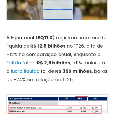
A Equatorial (
EQTL3
) registrou uma receita
líquida de
R$ 12,8 bilhões
no 1T26, alta de
+12% na comparação anual, enquanto o
Ebitda
foi de
R$ 2,9 bilhões
, +11% maior. Já
o
lucro líquido
foi de
R$ 359 milhões
, baixa
de -24% em relação ao 1T25.