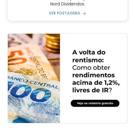
Nord Dividendos.
VER POSTAGENS