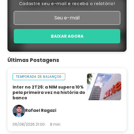
Cadastre seu e-mail e receba o relatório!
BAIXAR AGORA
Últimas Postagens
TEMPORADA DE BALANÇOS
Inter no 2T26: a NIM supera 10%
pela primeira vez na história do
banco
Rafael Ragazi
06/08/2026 21:00
8 min