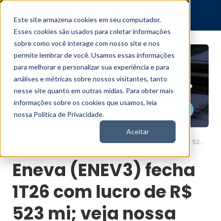
Este site armazena cookies em seu computador.
Esses cookies são usados para coletar informações
sobre como você interage com nosso site e nos
permite lembrar de você. Usamos essas informações
para melhorar e personalizar sua experiência e para
análises e métricas sobre nossos visitantes, tanto
nesse site quanto em outras mídias. Para obter mais
informações sobre os cookies que usamos, leia
nossa Política de Privacidade.
Aceitar
Eneva (ENEV3) fecha 1T26 com lucro de R$ 523 mi; veja nossa recomendação
Nord News
Eneva (ENEV3) fecha
1T26 com lucro de R$
523 mi; veja nossa