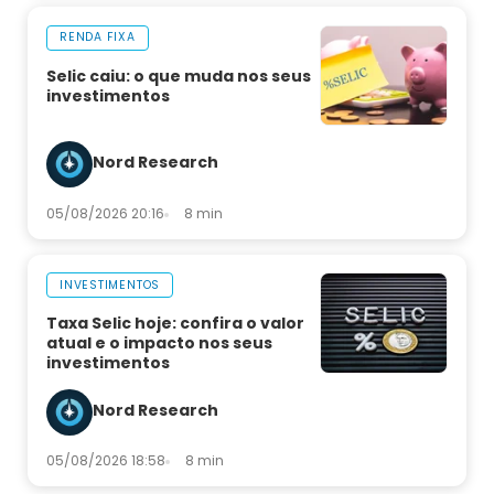
RENDA FIXA
Selic caiu: o que muda nos seus
investimentos
Nord Research
05/08/2026 20:16
8 min
INVESTIMENTOS
Taxa Selic hoje: confira o valor
atual e o impacto nos seus
investimentos
Nord Research
05/08/2026 18:58
8 min