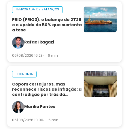
TEMPORADA DE BALANÇOS
PRIO (PRIO3): o balanço do 2T26
e o upside de 50% que sustenta
a tese
Rafael Ragazi
06/08/2026 16:23
6 min
ECONOMIA
Copom corta juros, mas
reconhece riscos de inflação: a
contradição por trás da
decisão
Marilia Fontes
06/08/2026 10:00
6 min