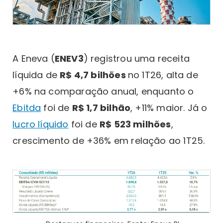
A Eneva (
ENEV3
) registrou uma receita
líquida de
R$ 4,7 bilhões
no 1T26, alta de
+6% na comparação anual, enquanto o
Ebitda
foi de
R$ 1,7 bilhão
, +11% maior. Já o
lucro líquido
foi de
R$ 523 milhões
,
crescimento de +36% em relação ao 1T25.