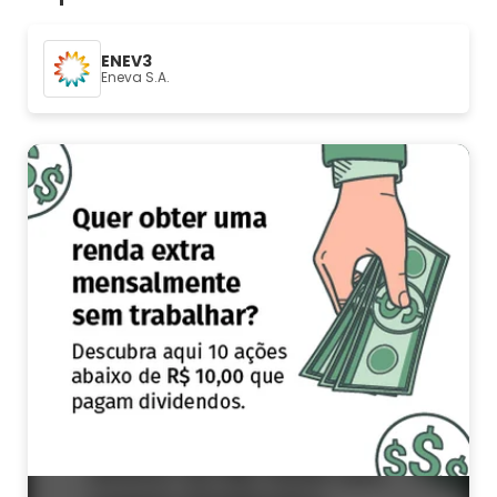
ENEV3
Eneva S.A.