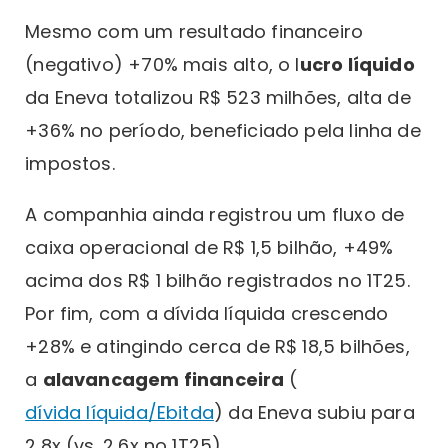
Mesmo com um resultado financeiro
(negativo) +70% mais alto, o l
ucro líquido
da Eneva totalizou R$ 523 milhões, alta de
+36% no período, beneficiado pela linha de
impostos.
A companhia ainda registrou um fluxo de
caixa operacional de R$ 1,5 bilhão, +49%
acima dos R$ 1 bilhão registrados no 1T25.
Por fim, com a dívida líquida crescendo
+28% e atingindo cerca de R$ 18,5 bilhões,
a
alavancagem financeira
(
dívida líquida/Ebitda
) da Eneva subiu para
2,8x (vs. 2,6x no 1T25).