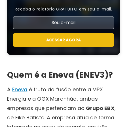
Receba o relatório GRATUITO em seu e-mail.
ACESSAR AGORA
Quem é a Eneva (ENEV3)?
A
Eneva
é fruto da fusão entre a MPX
Energia e a OGX Maranhão, ambas
empresas que pertenciam ao
Grupo EBX
,
de Eike Batista. A empresa atua de forma
integrada no setor de energia, em três