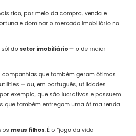
mais rico, por meio da compra, venda e
ortuna e dominar o mercado imobiliário no
o sólido
setor imobiliário
— o de maior
mas companhias que também geram ótimos
tilities — ou, em português, utilidades
por exemplo, que são lucrativas e possuem
cios que também entregam uma ótima renda
m os
meus filhos
. É o “jogo da vida