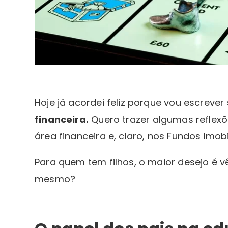
Hoje já acordei feliz porque vou escrev
financeira.
Quero trazer algumas reflexõ
área financeira e, claro, nos Fundos Imobi
Para quem tem filhos, o maior desejo é v
mesmo?