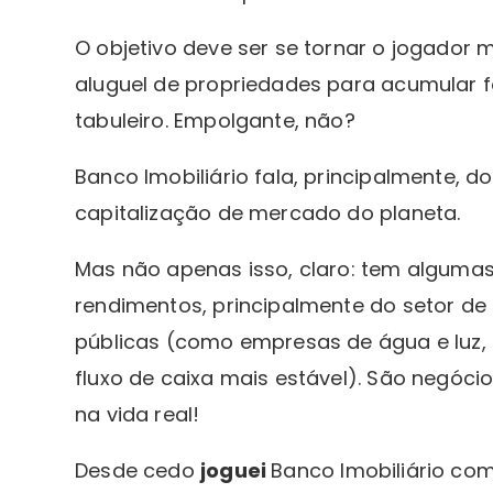
O objetivo deve ser se tornar o jogador 
aluguel de propriedades para acumular f
tabuleiro. Empolgante, não?
Banco Imobiliário fala, principalmente, d
capitalização de mercado do planeta.
Mas não apenas isso, claro: tem algu
rendimentos, principalmente do setor de u
públicas (como empresas de água e luz, 
fluxo de caixa mais estável). São negó
na vida real!
Desde cedo
joguei
Banco Imobiliário co