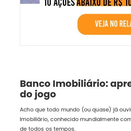
Banco Imobiliário: ap
do jogo
Acho que todo mundo (ou quase) já ouviu
Imobiliário, conhecido mundialmente co
de todos os tempos.