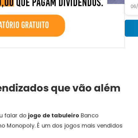
06/
rendizados que vão além
 falar do
jogo de tabuleiro
Banco
mo Monopoly. É um dos jogos mais vendidos