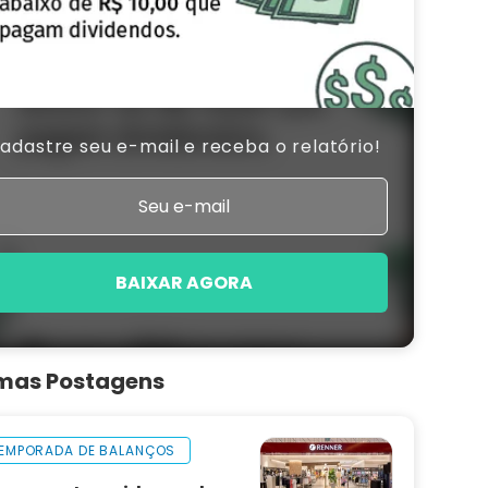
adastre seu e-mail e receba o relatório!
BAIXAR AGORA
imas Postagens
EMPORADA DE BALANÇOS