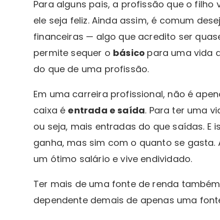
Para alguns pais, a profissão que o filho
ele seja feliz. Ainda assim, é comum des
financeiras — algo que acredito ser quas
permite sequer o
básico
para uma vida 
do que de uma profissão.
Em uma carreira profissional, não é apen
caixa é
entrada e saída
. Para ter uma vi
ou seja, mais entradas do que saídas. E
ganha, mas sim com o quanto se gasta.
um ótimo salário e vive endividado.
Ter mais de uma fonte de renda também é
dependente demais de apenas uma fonte 