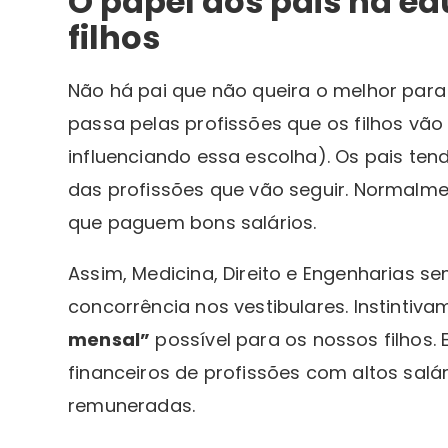
O papel dos pais na e
filhos
Não há pai que não queira o melhor par
passa pelas profissões que os filhos vão
influenciando essa escolha). Os pais ten
das profissões que vão seguir. Normalme
que paguem bons salários.
Assim, Medicina, Direito e Engenharias 
concorrência nos vestibulares. Instinti
mensal”
possível para os nossos filhos.
financeiros de profissões com altos salá
remuneradas.