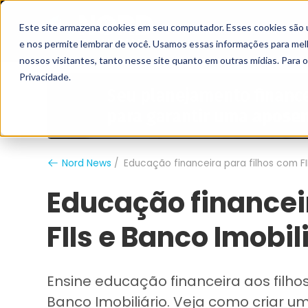
Este site armazena cookies em seu computador. Esses cookies são 
Grupo Nord
Analistas
e nos permite lembrar de você. Usamos essas informações para melho
nossos visitantes, tanto nesse site quanto em outras mídias. Para 
Privacidade.
Nord News
Educação financeira para filhos com FII
Educação financei
FIIs e Banco Imobil
Ensine educação financeira aos filho
Banco Imobiliário. Veja como criar um