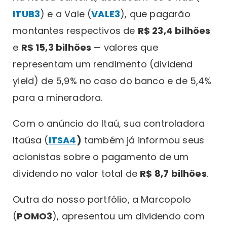
ITUB3
) e a Vale (
VALE3
), que pagarão
montantes respectivos de
R$ 23,4 bilhões
e
R$ 15,3 bilhões
— valores que
representam um rendimento (dividend
yield) de 5,9% no caso do banco e de 5,4%
para a mineradora.
Com o anúncio do Itaú, sua controladora
Itaúsa (
ITSA4
)
também já informou seus
acionistas sobre o pagamento de um
dividendo no valor total de
R$ 8,7 bilhões
.
Outra do nosso portfólio, a Marcopolo
(
POMO3
), apresentou um dividendo com