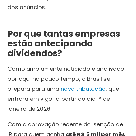
dos anúncios.
Por que tantas empresas
estão antecipando
dividendos?
Como amplamente noticiado e analisado
por aqui há pouco tempo, o Brasil se
prepara para uma
nova tributação
, que
entrará em vigor a partir do dia 1º de
janeiro de 2026.
Com a aprovação recente da isenção de
IR para quem ganha
até R$ 5 mil por mês
,