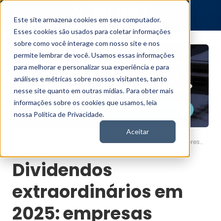
Este site armazena cookies em seu computador.
Esses cookies são usados para coletar informações
sobre como você interage com nosso site e nos
permite lembrar de você. Usamos essas informações
para melhorar e personalizar sua experiência e para
análises e métricas sobre nossos visitantes, tanto
nesse site quanto em outras mídias. Para obter mais
informações sobre os cookies que usamos, leia
nossa Política de Privacidade.
Aceitar
Dividendos extraordinários em 2025: empresas antecipam pagamentos antes de nova tributação
Nord News
Dividendos
extraordinários em
2025: empresas