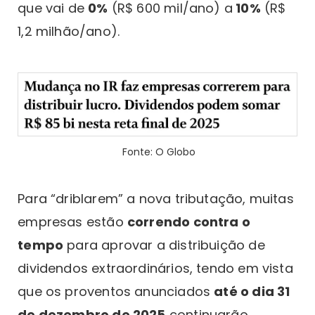
que vai de
0%
(R$ 600 mil/ano) a
10%
(R$
1,2 milhão/ano).
Fonte: O Globo
Para “driblarem” a nova tributação, muitas
empresas estão
correndo contra o
tempo
para aprovar a distribuição de
dividendos extraordinários, tendo em vista
que os proventos anunciados
até o dia 31
de dezembro de 2025
continuarão