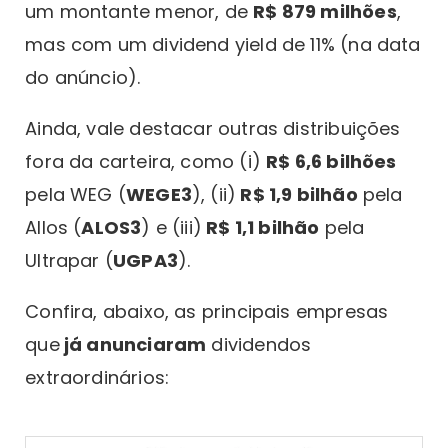
um montante menor, de
R$ 879 milhões
,
mas com um dividend yield de 11% (na data
do anúncio).
Ainda, vale destacar outras distribuições
fora da carteira, como (i)
R$ 6,6 bilhões
pela WEG (
WEGE3
), (ii)
R$ 1,9 bilhão
pela
Allos (
ALOS3
) e (iii)
R$ 1,1 bilhão
pela
Ultrapar (
UGPA3
).
Confira, abaixo, as principais empresas
que
já anunciaram
dividendos
extraordinários: