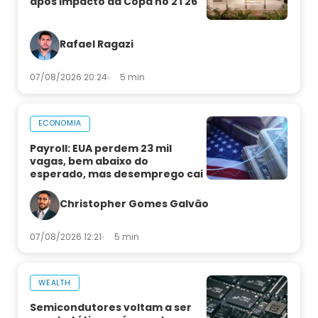
após impacto da Copa no 2T26
Rafael Ragazi
07/08/2026 20:24
5 min
ECONOMIA
Payroll: EUA perdem 23 mil
vagas, bem abaixo do
esperado, mas desemprego cai
Christopher Gomes Galvão
07/08/2026 12:21
5 min
WEALTH
Semicondutores voltam a ser