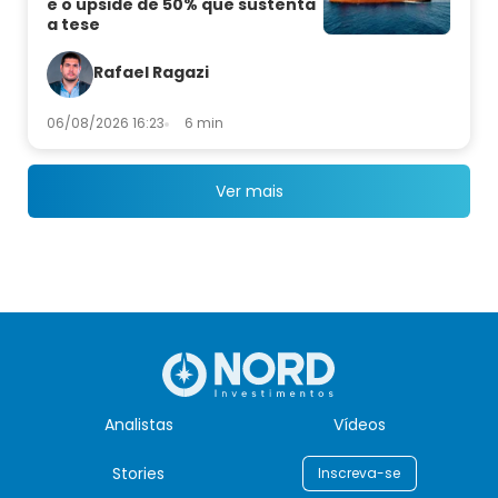
e o upside de 50% que sustenta
a tese
Rafael Ragazi
06/08/2026 16:23
6 min
Ver mais
Analistas
Vídeos
Stories
Inscreva-se