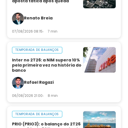
aposta tática após queda
Renato Breia
07/08/2026 08:15
7 min
TEMPORADA DE BALANÇOS
Inter no 2T26: a NIM supera 10%
pela primeira vez na história do
banco
Rafael Ragazi
06/08/2026 21:00
8 min
TEMPORADA DE BALANÇOS
PRIO (PRIO3): o balanço do 2T26