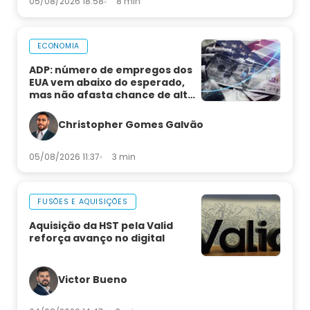
05/08/2026 18:58
8 min
ECONOMIA
ADP: número de empregos dos
EUA vem abaixo do esperado,
mas não afasta chance de alta
de juros
Christopher Gomes Galvão
05/08/2026 11:37
3 min
FUSÕES E AQUISIÇÕES
Aquisição da HST pela Valid
reforça avanço no digital
Victor Bueno