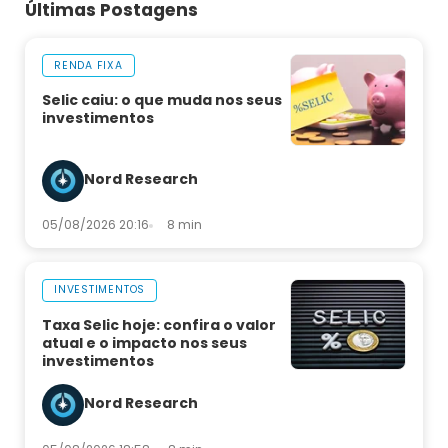
Últimas Postagens
RENDA FIXA
Selic caiu: o que muda nos seus
investimentos
Nord Research
05/08/2026 20:16
8 min
INVESTIMENTOS
Taxa Selic hoje: confira o valor
atual e o impacto nos seus
investimentos
Nord Research