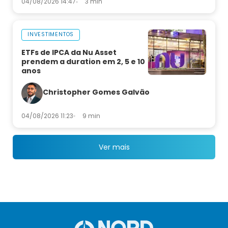
04/08/2026 14:47
3 min
INVESTIMENTOS
ETFs de IPCA da Nu Asset
prendem a duration em 2, 5 e 10
anos
Christopher Gomes Galvão
04/08/2026 11:23
9 min
Ver mais