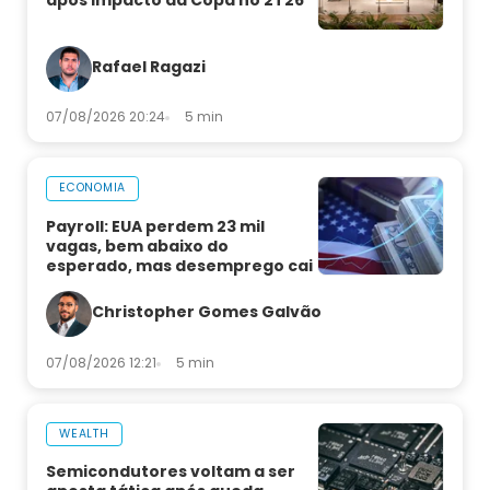
após impacto da Copa no 2T26
Rafael Ragazi
07/08/2026 20:24
5 min
ECONOMIA
Payroll: EUA perdem 23 mil
vagas, bem abaixo do
esperado, mas desemprego cai
Christopher Gomes Galvão
07/08/2026 12:21
5 min
WEALTH
Semicondutores voltam a ser