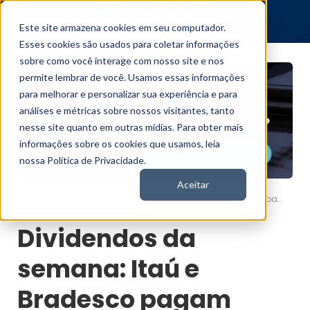
Este site armazena cookies em seu computador.
Esses cookies são usados para coletar informações
sobre como você interage com nosso site e nos
permite lembrar de você. Usamos essas informações
para melhorar e personalizar sua experiência e para
análises e métricas sobre nossos visitantes, tanto
nesse site quanto em outras mídias. Para obter mais
informações sobre os cookies que usamos, leia
nossa Política de Privacidade.
Aceitar
Dividendos da semana: Itaú e Bradesco pagam proventos aos acionistas
Nord News
Dividendos da
semana: Itaú e
Bradesco pagam