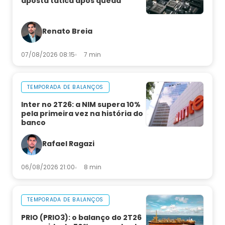
aposta tática após queda
Renato Breia
07/08/2026 08:15
7 min
TEMPORADA DE BALANÇOS
Inter no 2T26: a NIM supera 10%
pela primeira vez na história do
banco
Rafael Ragazi
06/08/2026 21:00
8 min
TEMPORADA DE BALANÇOS
PRIO (PRIO3): o balanço do 2T26