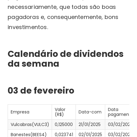
necessariamente, que todas são boas
pagadoras e, consequentemente, bons
investimentos.
Calendário de dividendos
da semana
03 de fevereiro
Valor
Data
Empresa
Data-com
(R$)
pagamento
Vulcabras(VULC3)
0,125000
21/01/2025
03/02/2025
Banestes(BEES4)
0,023741
02/01/2025
03/02/2025