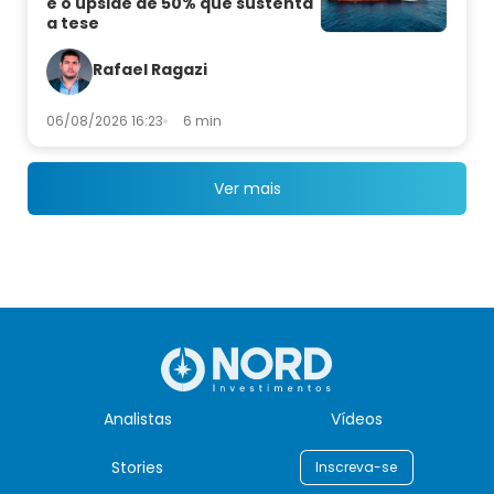
e o upside de 50% que sustenta
a tese
Rafael Ragazi
06/08/2026 16:23
6 min
Ver mais
Analistas
Vídeos
Stories
Inscreva-se