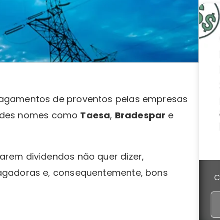
pagamentos de proventos pelas empresas
grandes nomes como
Taesa
,
Bradespar
e
rem dividendos não quer dizer,
agadoras e, consequentemente, bons
C