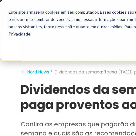
Este site armazena cookies em seu computador. Esses cookies são 
Grupo Nord
Analistas
e nos permite lembrar de você. Usamos essas informações para melho
nossos visitantes, tanto nesse site quanto em outras mídias. Para 
Privacidade.
Nord News
Dividendos da semana: Taesa (TAEE1) 
Dividendos da sem
paga proventos ao
Confira as empresas que pagarão di
semana e quais são as recomendaçõ