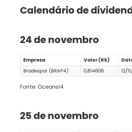
Calendário de divide
24 de novembro
Empresa
Valor (R$)
Dat
Bradespar (BRAP4)
0,814606
12/1
Fonte: Oceans14
25 de novembro