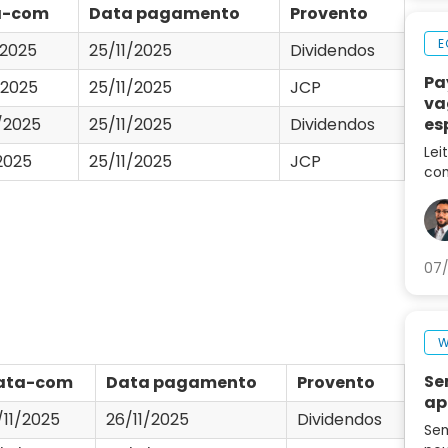
a-com
Data pagamento
Provento
E
/2025
25/11/2025
Dividendos
Pa
/2025
25/11/2025
JCP
va
es
/2025
25/11/2025
Dividendos
ca
Lei
/2025
25/11/2025
JCP
con
des
no 
07/
W
Se
ata-com
Data pagamento
Provento
ap
/11/2025
26/11/2025
Dividendos
Sem