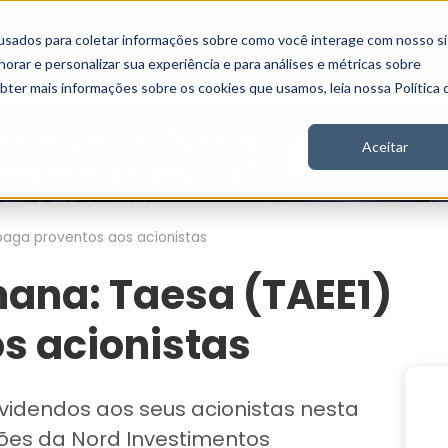
usados para coletar informações sobre como você interage com nosso si
Vídeos
Stories
Inscreva-se
rar e personalizar sua experiência e para análises e métricas sobre
obter mais informações sobre os cookies que usamos, leia nossa Política 
Aceitar
paga proventos aos acionistas
ana: Taesa (TAEE1)
s acionistas
videndos aos seus acionistas nesta
es da Nord Investimentos