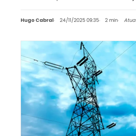
Hugo Cabral
24/11/2025 09:35
2 min
Atual