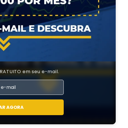
GRATUITO em seu e-mail.
AR AGORA