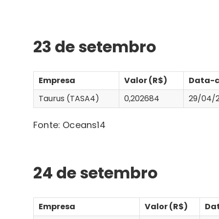
23 de setembro
Empresa
Valor (R$)
Data-
Taurus (TASA4)
0,202684
29/04/
Fonte: Oceans14
24 de setembro
Empresa
Valor (R$)
Da