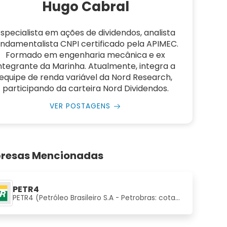
Hugo Cabral
specialista em ações de dividendos, analista
undamentalista CNPI certificado pela APIMEC.
Formado em engenharia mecânica e ex
ntegrante da Marinha. Atualmente, integra a
equipe de renda variável da Nord Research,
participando da carteira Nord Dividendos.
VER POSTAGENS
resas Mencionadas
PETR4
PETR4 (Petróleo Brasileiro S.A - Petrobras: cotação, análise e fundamentos