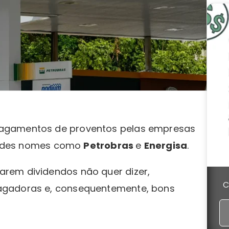
pagamentos de proventos pelas empresas
grandes nomes como
Petrobras
e
Energisa
.
rem dividendos não quer dizer,
C
agadoras e, consequentemente, bons