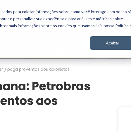
usados para coletar informações sobre como você interage com nosso si
Vídeos
Stories
Inscreva-se
rar e personalizar sua experiência e para análises e métricas sobre
obter mais informações sobre os cookies que usamos, leia nossa Política 
Aceitar
R4) paga proventos aos acionistas
ana: Petrobras
entos aos