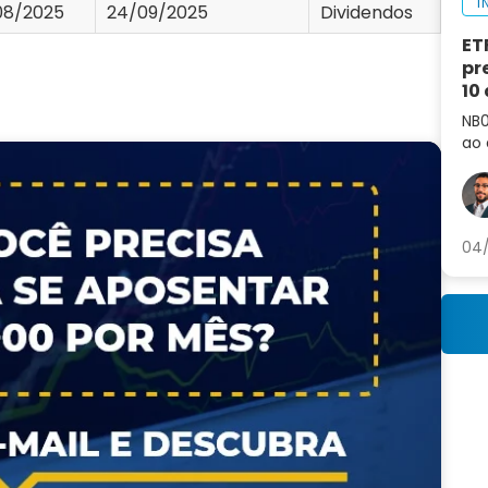
I
08/2025
24/09/2025
Dividendos
ET
pr
10
NB0
ao 
co
cur
04/