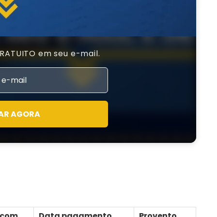
GRATUITO em seu e-mail.
AR AGORA
-com
Data pagamento
Provento