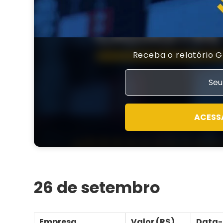
Receba o relatório 
ACESS
26 de setembro
Empresa
Valor (R$)
Data