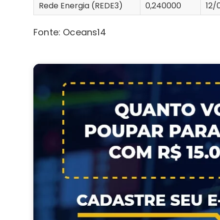
Rede Energia (REDE3)
0,240000
12/
Fonte: Oceans14