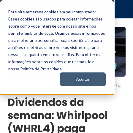
Este site armazena cookies em seu computador.
Esses cookies são usados para coletar informações
sobre como você interage com nosso site e nos
permite lembrar de você. Usamos essas informações
para melhorar e personalizar sua experiência e para
análises e métricas sobre nossos visitantes, tanto
nesse site quanto em outras mídias. Para obter mais
informações sobre os cookies que usamos, leia
nossa Política de Privacidade.
Aceitar
Dividendos da semana: Whirlpool (WHRL4) paga proventos aos acionistas
Nord News
Dividendos da
semana: Whirlpool
(WHRL4) paga