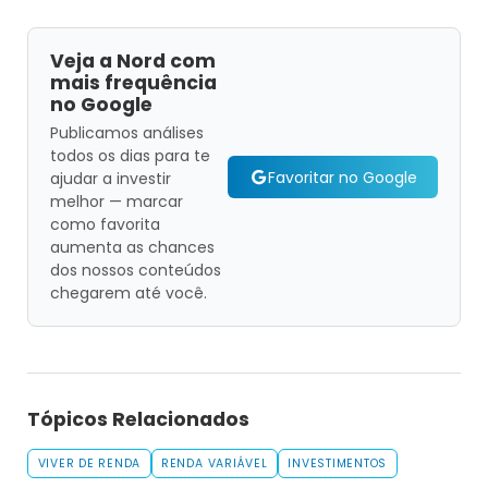
Veja a Nord com
mais frequência
no Google
Publicamos análises
todos os dias para te
Favoritar no Google
ajudar a investir
melhor — marcar
como favorita
aumenta as chances
dos nossos conteúdos
chegarem até você.
Tópicos Relacionados
VIVER DE RENDA
RENDA VARIÁVEL
INVESTIMENTOS