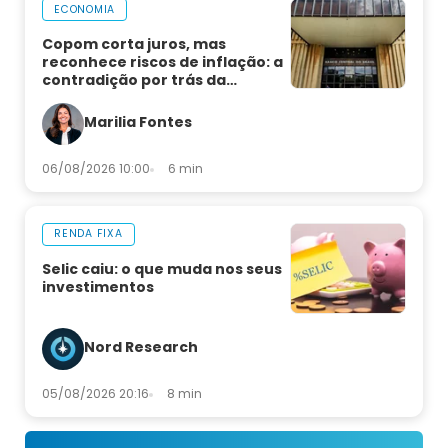
ECONOMIA
Copom corta juros, mas
reconhece riscos de inflação: a
contradição por trás da
decisão
Marilia Fontes
06/08/2026 10:00
6 min
RENDA FIXA
Selic caiu: o que muda nos seus
investimentos
Nord Research
05/08/2026 20:16
8 min