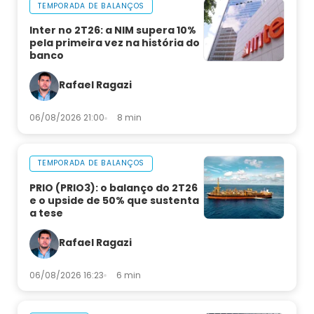
TEMPORADA DE BALANÇOS
Inter no 2T26: a NIM supera 10%
pela primeira vez na história do
banco
Rafael Ragazi
06/08/2026 21:00
8 min
TEMPORADA DE BALANÇOS
PRIO (PRIO3): o balanço do 2T26
e o upside de 50% que sustenta
a tese
Rafael Ragazi
06/08/2026 16:23
6 min