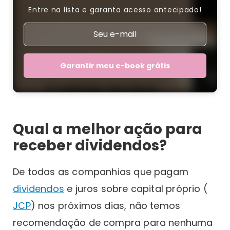
Entre na lista e garanta acesso antecipado!
Garantir meu e-book grátis
Qual a melhor ação para
receber dividendos?
De todas as companhias que pagam
dividendos
e juros sobre capital próprio (
JCP
) nos próximos dias, não temos
recomendação de compra para nenhuma