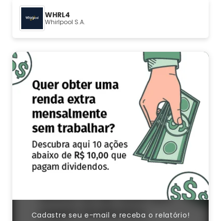
WHRL4
Whirlpool S.A.
Cadastre seu e-mail e receba o relatório!