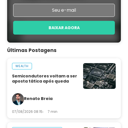
BAIXAR AGORA
Últimas Postagens
WEALTH
Semicondutores voltam a ser
aposta tática após queda
Renato Breia
07/08/2026 08:15
7 min