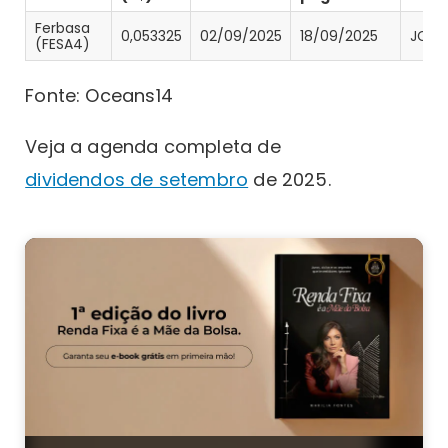
Ferbasa
0,053325
02/09/2025
18/09/2025
JCP
(FESA4)
Fonte: Oceans14
Veja a agenda completa de
dividendos de setembro
de 2025.