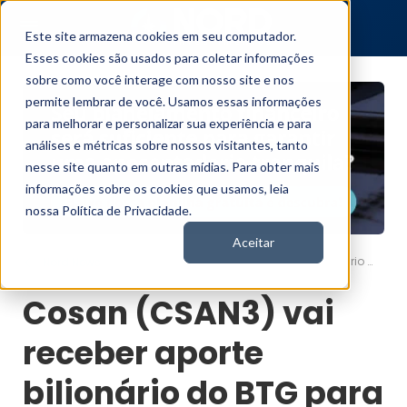
Este site armazena cookies em seu computador.
Esses cookies são usados para coletar informações
sobre como você interage com nosso site e nos
permite lembrar de você. Usamos essas informações
para melhorar e personalizar sua experiência e para
análises e métricas sobre nossos visitantes, tanto
nesse site quanto em outras mídias. Para obter mais
informações sobre os cookies que usamos, leia
nossa Política de Privacidade.
Aceitar
Cosan (CSAN3) vai receber aporte bilionário do BTG para reestruturação financeira
Nord News
Cosan (CSAN3) vai
receber aporte
bilionário do BTG para