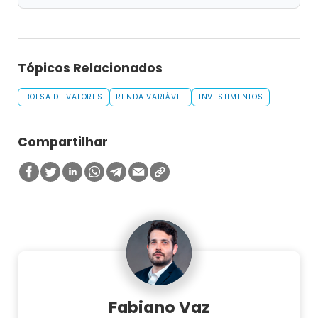
Tópicos Relacionados
BOLSA DE VALORES
RENDA VARIÁVEL
INVESTIMENTOS
Compartilhar
Fabiano Vaz