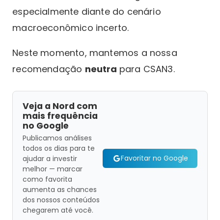
especialmente diante do cenário
macroeconômico incerto.
Neste momento, mantemos a nossa
recomendação
neutra
para CSAN3.
Veja a Nord com
mais frequência
no Google
Publicamos análises
todos os dias para te
Favoritar no Google
ajudar a investir
melhor — marcar
como favorita
aumenta as chances
dos nossos conteúdos
chegarem até você.