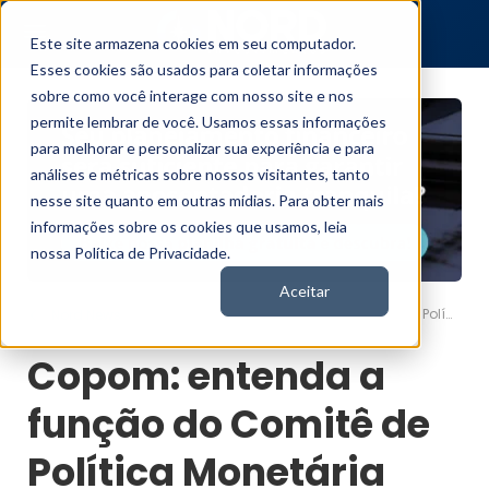
Este site armazena cookies em seu computador.
Esses cookies são usados para coletar informações
sobre como você interage com nosso site e nos
permite lembrar de você. Usamos essas informações
para melhorar e personalizar sua experiência e para
análises e métricas sobre nossos visitantes, tanto
nesse site quanto em outras mídias. Para obter mais
informações sobre os cookies que usamos, leia
nossa Política de Privacidade.
Aceitar
Copom: entenda a função do Comitê de Política Monetária
Nord News
Copom: entenda a
função do Comitê de
Política Monetária