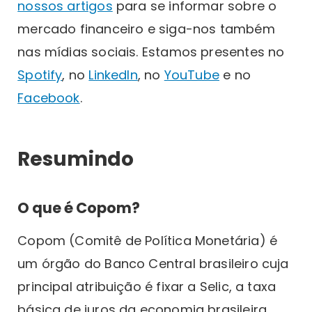
nossos artigos
para se informar sobre o
mercado financeiro e siga-nos também
nas mídias sociais. Estamos presentes no
Spotify
, no
LinkedIn
, no
YouTube
e no
Facebook
.
Resumindo
O que é Copom?
Copom (Comitê de Política Monetária) é
um órgão do Banco Central brasileiro cuja
principal atribuição é fixar a Selic, a taxa
básica de juros da economia brasileira.