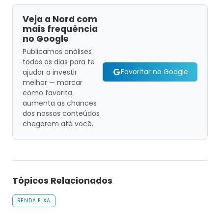
Veja a Nord com
mais frequência
no Google
Publicamos análises
todos os dias para te
Favoritar no Google
ajudar a investir
melhor — marcar
como favorita
aumenta as chances
dos nossos conteúdos
chegarem até você.
Tópicos Relacionados
RENDA FIXA