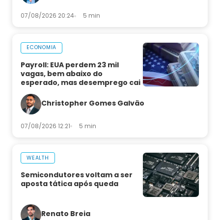
07/08/2026 20:24
5 min
ECONOMIA
Payroll: EUA perdem 23 mil
vagas, bem abaixo do
esperado, mas desemprego cai
Christopher Gomes Galvão
07/08/2026 12:21
5 min
WEALTH
Semicondutores voltam a ser
aposta tática após queda
Renato Breia