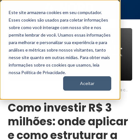
Este site armazena cookies em seu computador.
Esses cookies são usados para coletar informações
sobre como você interage com nosso site e nos
permite lembrar de você. Usamos essas informações
para melhorar e personalizar sua experiência e para
análises e métricas sobre nossos visitantes, tanto
nesse site quanto em outras mídias. Para obter mais
informações sobre os cookies que usamos, leia
nossa Política de Privacidade.
Aceitar
Como investir R$ 3 milhões: onde aplicar e como estruturar a carteira ideal
Nord News
Como investir R$ 3
milhões: onde aplicar
e como estruturar a