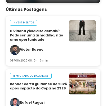
Últimas Postagens
INVESTIMENTOS
Dividend yield alto demais?
Pode ser uma armadilha, não
uma oportunidade
Victor Bueno
08/08/2026 08:15
6 min
TEMPORADA DE BALANÇOS
Renner corta guidance de 2026
após impacto da Copa no 2T26
Rafael Ragazi