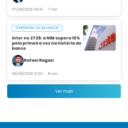
07/08/2026 08:15
7 min
TEMPORADA DE BALANÇOS
Inter no 2T26: a NIM supera 10%
pela primeira vez na história do
banco
Rafael Ragazi
06/08/2026 21:00
8 min
Ver mais