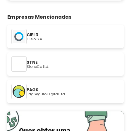
Empresas Mencionadas
CIEL3
Cielo S.A.
STNE
StoneCo Ltd.
PAGS
PagSeguro Digital Ltd.