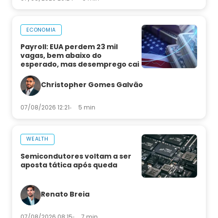
ECONOMIA
Payroll: EUA perdem 23 mil
vagas, bem abaixo do
esperado, mas desemprego cai
Christopher Gomes Galvão
07/08/2026 12:21
5 min
WEALTH
Semicondutores voltam a ser
aposta tática após queda
Renato Breia
07/08/2026 08:15
7 min