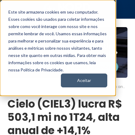
Este site armazena cookies em seu computador.
Esses cookies são usados para coletar informações
sobre como você interage com nosso site e nos
permite lembrar de você. Usamos essas informações
para melhorar e personalizar sua experiência e para
análises e métricas sobre nossos visitantes, tanto
nesse site quanto em outras mídias. Para obter mais
informações sobre os cookies que usamos, leia
nossa Política de Privacidade.
Aceitar
Cielo (CIEL3) lucra R$ 503,1 mi no 1T24, alta anual de +14,1%
Nord News
Cielo (CIEL3) lucra R$
503,1 mi no 1T24, alta
anual de +14,1%