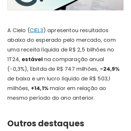
A Cielo (
CIEL3
) apresentou resultados
abaixo do esperado pelo mercado, com
uma receita líquida de R$ 2,5 bilhões no
1T24,
estável
na comparação anual
(-0,3%), Ebitda de R$ 747 milhões,
-24,9%
de baixa e um lucro líquido de R$ 503,1
milhões,
+14,1%
maior em relação ao
mesmo período do ano anterior.
Outros destaques