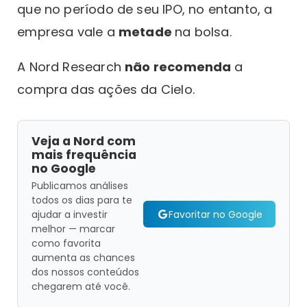
que no período de seu IPO, no entanto, a
empresa vale a
metade
na bolsa.
A Nord Research
não recomenda
a
compra das ações da Cielo.
Veja a Nord com
mais frequência
no Google
Publicamos análises
todos os dias para te
Favoritar no Google
ajudar a investir
melhor — marcar
como favorita
aumenta as chances
dos nossos conteúdos
chegarem até você.