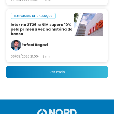
TEMPORADA DE BALANÇOS
Inter no 2T26: a NIM supera 10%
pela primeira vez na história do
banco
Rafael Ragazi
06/08/2026 21:00
8 min
Ver mais