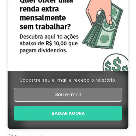
Cadastre seu e-mail e receba o relatório!
BAIXAR AGORA