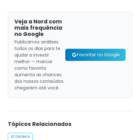
Veja a Nord com
mais frequência
no Google
Publicamos análises
todos os dias para te
Favoritar no Google
ajudar a investir
melhor — marcar
como favorita
aumenta as chances
dos nossos conteúdos
chegarem até você.
Tópicos Relacionados
ECONOMIA