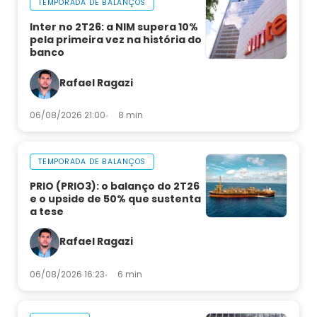
TEMPORADA DE BALANÇOS
Inter no 2T26: a NIM supera 10%
pela primeira vez na história do
banco
Rafael Ragazi
06/08/2026 21:00
8 min
TEMPORADA DE BALANÇOS
PRIO (PRIO3): o balanço do 2T26
e o upside de 50% que sustenta
a tese
Rafael Ragazi
06/08/2026 16:23
6 min