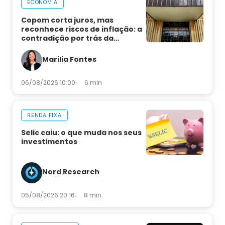
ECONOMIA
Copom corta juros, mas
reconhece riscos de inflação: a
contradição por trás da
decisão
Marilia Fontes
06/08/2026 10:00
6 min
RENDA FIXA
Selic caiu: o que muda nos seus
investimentos
Nord Research
05/08/2026 20:16
8 min