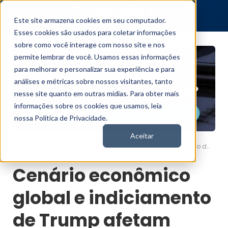
Este site armazena cookies em seu computador.
Esses cookies são usados para coletar informações
sobre como você interage com nosso site e nos
permite lembrar de você. Usamos essas informações
para melhorar e personalizar sua experiência e para
análises e métricas sobre nossos visitantes, tanto
nesse site quanto em outras mídias. Para obter mais
informações sobre os cookies que usamos, leia
nossa Política de Privacidade.
Aceitar
Cenário econômico global e indiciamento de Trump afetam bolsa brasileira
Nord News
Cenário econômico
global e indiciamento
de Trump afetam