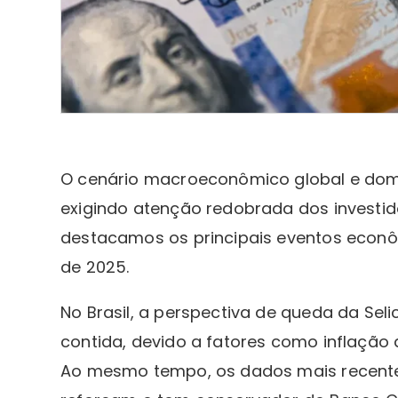
O cenário macroeconômico global e dom
exigindo atenção redobrada dos investid
destacamos os principais eventos econô
de 2025.
No Brasil, a perspectiva de queda da Sel
contida, devido a fatores como inflação d
Ao mesmo tempo, os dados mais recente