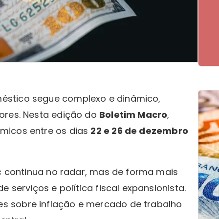
éstico segue complexo e dinâmico,
ores. Nesta edição do
Boletim Macro
,
micos entre os dias
22 e 26 de dezembro
ic continua no radar, mas de forma mais
e serviços e política fiscal expansionista.
s sobre inflação e mercado de trabalho