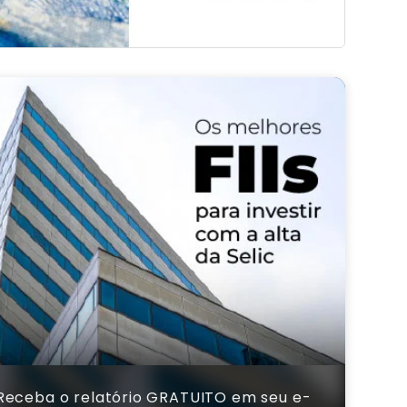
Receba o relatório GRATUITO em seu e-