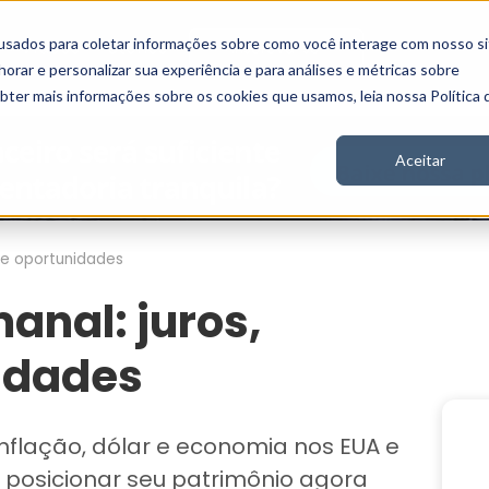
usados para coletar informações sobre como você interage com nosso si
Vídeos
Stories
Inscreva-se
rar e personalizar sua experiência e para análises e métricas sobre
obter mais informações sobre os cookies que usamos, leia nossa Política 
Aceitar
o e oportunidades
anal: juros,
nidades
inflação, dólar e economia nos EUA e
 posicionar seu patrimônio agora