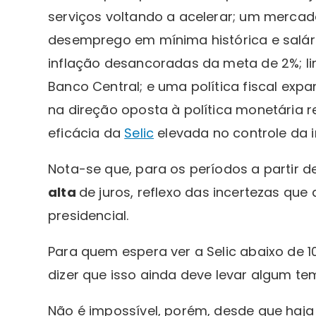
serviços voltando a acelerar; um mercad
desemprego em mínima histórica e salár
inflação desancoradas da meta de 2%;
Banco Central; e uma política fiscal exp
na direção oposta à política monetária r
eficácia da
Selic
elevada no controle da i
Nota-se que, para os períodos a partir 
alta
de juros, reflexo das incertezas qu
presidencial.
Para quem espera ver a Selic abaixo de 
dizer que isso ainda deve levar algum t
Não é impossível, porém, desde que haj