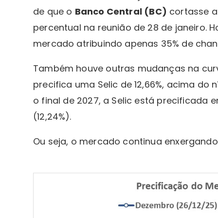
de que o
Banco Central (BC)
cortasse 
percentual na reunião de 28 de janeiro. 
mercado atribuindo apenas 35% de chanc
Também houve outras mudanças na curva
precifica uma Selic de 12,66%, acima do 
o final de 2027, a Selic está precificad
(12,24%).
Ou seja, o mercado continua enxergando