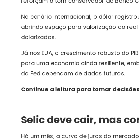
reforçam o tom conservador do Banco C
No cenário internacional, o dólar registr
abrindo espaço para valorização do real
dolarizadas.
Já nos EUA, o crescimento robusto do PI
para uma economia ainda resiliente, emb
do Fed dependam de dados futuros.
Continue a leitura para tomar decisõe
Selic deve cair, mas 
Há um mês, a curva de juros do mercado 