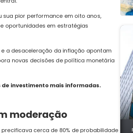
entral.
ou sua pior performance em oito anos,
 e oportunidades em estratégias
B e a desaceleração da inflação apontam
ora novas decisões de política monetária
s de investimento mais informadas.
com moderação
precificava cerca de 80% de probabilidade