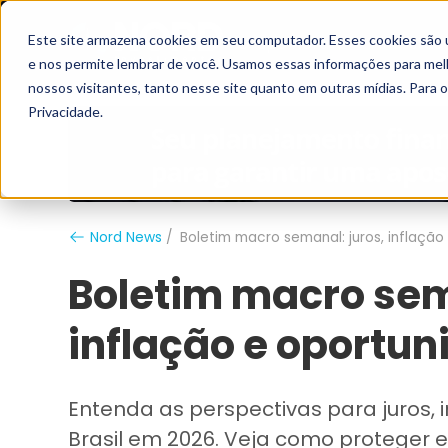
Este site armazena cookies em seu computador. Esses cookies são 
Grupo Nord
Analistas
e nos permite lembrar de você. Usamos essas informações para melho
nossos visitantes, tanto nesse site quanto em outras mídias. Para 
Privacidade.
Nord News
Boletim macro semanal: juros, inflaçã
Boletim macro sem
inflação e oportu
Entenda as perspectivas para juros, 
Brasil em 2026. Veja como proteger e