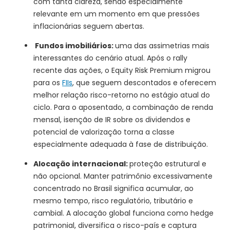
com tanta clareza, sendo especialmente
relevante em um momento em que pressões
inflacionárias seguem abertas.
Fundos imobiliários:
uma das assimetrias mais
interessantes do cenário atual. Após o rally
recente das ações, o Equity Risk Premium migrou
para os
FIIs
, que seguem descontados e oferecem
melhor relação risco-retorno no estágio atual do
ciclo. Para o aposentado, a combinação de renda
mensal, isenção de IR sobre os dividendos e
potencial de valorização torna a classe
especialmente adequada à fase de distribuição.
Alocação internacional:
proteção estrutural e
não opcional. Manter patrimônio excessivamente
concentrado no Brasil significa acumular, ao
mesmo tempo, risco regulatório, tributário e
cambial. A alocação global funciona como hedge
patrimonial, diversifica o risco-país e captura