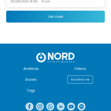
05/08/2026 18:58
8 min
Ver mais
Analistas
Vídeos
Stories
Inscreva-se
Tags