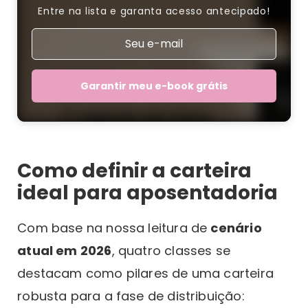
Entre na lista e garanta acesso antecipado!
Garantir meu e-book grátis
Como definir a carteira
ideal para aposentadoria
Com base na nossa leitura de
cenário
atual em 2026
, quatro classes se
destacam como pilares de uma carteira
robusta para a fase de distribuição: