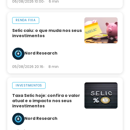
06/08/2026 10:00
6 min
RENDA FIXA
Selic caiu: o que muda nos seus
investimentos
Nord Research
05/08/2026 20:16
8 min
INVESTIMENTOS
Taxa Selic hoje: confira o valor
atual e o impacto nos seus
investimentos
Nord Research