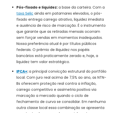
Pós-fixado e liquidez:
a base da carteira. Com a
taxa Selic
ainda em patamares elevados, o pós-
fixado entrega carrego atrativo, liquidez imediata
e ausência de risco de marcação. É o instrumento
que garante que as retiradas mensais ocorram
sem forçar vendas em momentos inadequados.
Nossa preferência atual é por títulos públicos
federais. O prêmio de iliquidez nos papéis
bancários está praticamente zerado e, hoje, a
liquidez tem valor estratégico.
IPCA+
:
a principal convicção estrutural do portfólio
local. Com juro real acima de 7,5% ao ano, as NTN-
Bs oferecem proteção real contra a inflação,
carrego competitivo e assimetria positiva via
marcação a mercado quando o ciclo de
fechamento de curva se consolidar. Em nenhuma
outra classe local essa combinação se apresenta