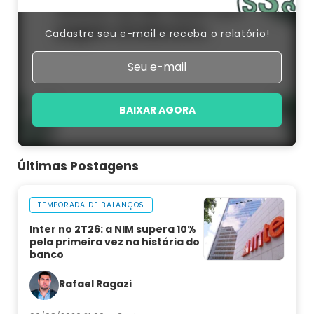
Cadastre seu e-mail e receba o relatório!
BAIXAR AGORA
Últimas Postagens
TEMPORADA DE BALANÇOS
Inter no 2T26: a NIM supera 10%
pela primeira vez na história do
banco
Rafael Ragazi