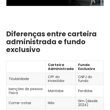
Diferenças entre carteira
administrada e fundo
exclusivo
Carteira
Fundo
Administrada
Exclusivo
CPF do
CNPJ do
Titularidade
investidor
fundo
Isenções de pessoa
Mantidas
Perdidas
física
Sim (desde
Come-cotas
Não
2024)