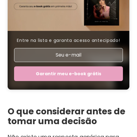
Entre na lista e garanta acesso antecipado!
Garantir meu e-book grátis
O que considerar antes de
tomar uma decisão
Não existe uma resposta genérica para