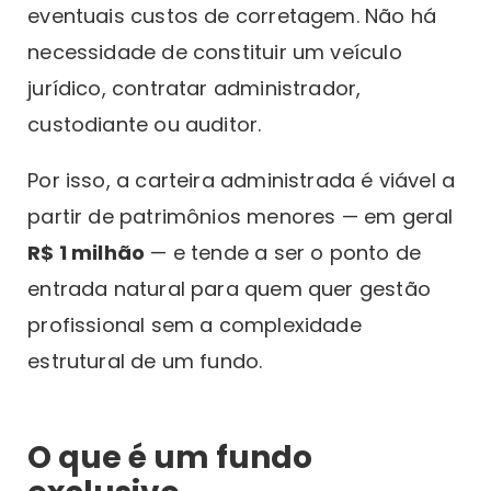
eventuais custos de corretagem. Não há
necessidade de constituir um veículo
jurídico, contratar administrador,
custodiante ou auditor.
Por isso, a carteira administrada é viável a
partir de patrimônios menores — em geral
R$ 1 milhão
— e tende a ser o ponto de
entrada natural para quem quer gestão
profissional sem a complexidade
estrutural de um fundo.
O que é um fundo