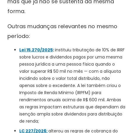
mas que já não se sustenta da mesma
forma.
Outras mudanças relevantes no mesmo
período:
Lei 15.270/2025
:
instituiu tributação de 10% de IRRF
sobre lucros e dividendos pagos por uma mesma
pessoa jurídica a uma pessoa física quando o
valor superar R$ 50 mil no mês — com a alíquota
incidindo sobre o valor total distribuído, não
apenas sobre o excedente. A lei também criou o
Imposto de Renda Mínimo (IRPFM) para
rendimentos anuais acima de R$ 600 mil. Ambas
as regras impactam estruturas que dependiam da
isenção ampla sobre dividendos para distribuição
de renda;
LC 227/2026:
alterou as regras de cobrança do