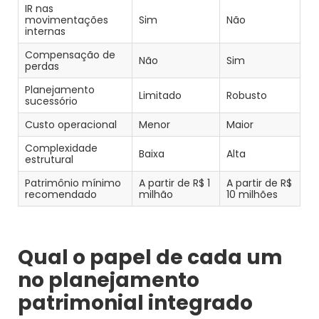
IR nas
movimentações
Sim
Não
internas
Compensação de
Não
Sim
perdas
Planejamento
Limitado
Robusto
sucessório
Custo operacional
Menor
Maior
Complexidade
Baixa
Alta
estrutural
Patrimônio mínimo
A partir de R$ 1
A partir de R$
recomendado
milhão
10 milhões
Qual o papel de cada um
no planejamento
patrimonial integrado