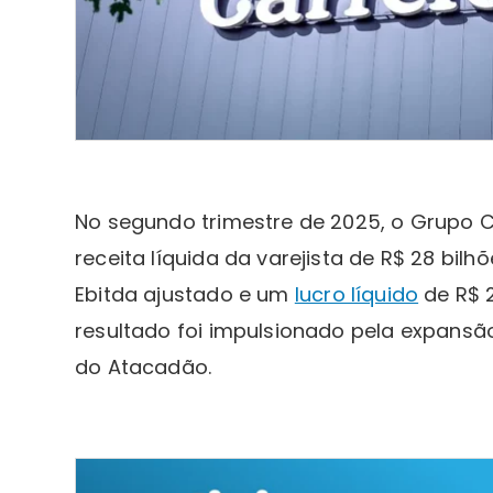
No segundo trimestre de 2025, o Grupo Ca
receita líquida da varejista de R$ 28 bilh
Ebitda ajustado e um
lucro líquido
de R$ 
resultado foi impulsionado pela expansã
do Atacadão.