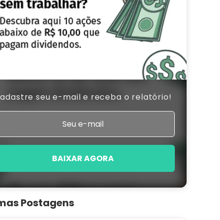
adastre seu e-mail e receba o relatório!
BAIXAR AGORA
imas Postagens