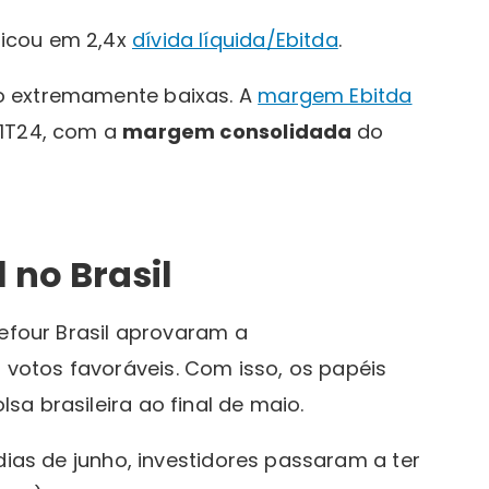
icou em 2,4x
dívida líquida/Ebitda
.
o extremamente baixas. A
margem Ebitda
 1T24, com a
margem consolidada
do
 no Brasil
refour Brasil aprovaram a
votos favoráveis. Com isso, os papéis
sa brasileira ao final de maio.
dias de junho, investidores passaram a ter