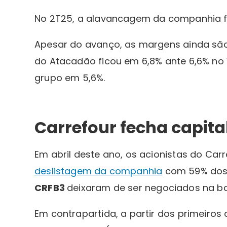
No 2T25, a alavancagem da companhia f
Apesar do avanço, as margens ainda sã
do Atacadão ficou em 6,8% ante 6,6% no
grupo em 5,6%.
Carrefour fecha capital
Em abril deste ano, os acionistas do Car
deslistagem da companhia
com 59% dos 
CRFB3
deixaram de ser negociados na bol
Em contrapartida, a partir dos primeiros 