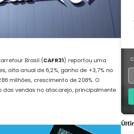
C
rrefour Brasil (
CAFR31
) reportou uma
ões, alta anual de 6,2%, ganho de +3,7% no
286 milhões, crescimento de 208%. O
o das vendas no atacarejo, principalmente
Últ