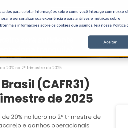
usados para coletar informações sobre como você interage com nosso si
Vídeos
Stories
Inscreva-se
rar e personalizar sua experiência e para análises e métricas sobre
obter mais informações sobre os cookies que usamos, leia nossa Política 
Aceitar
sce 20% no 2º trimestre de 2025
 Brasil (CAFR31)
rimestre de 2025
 de 20% no lucro no 2º trimestre de
acarejo e ganhos operacionais