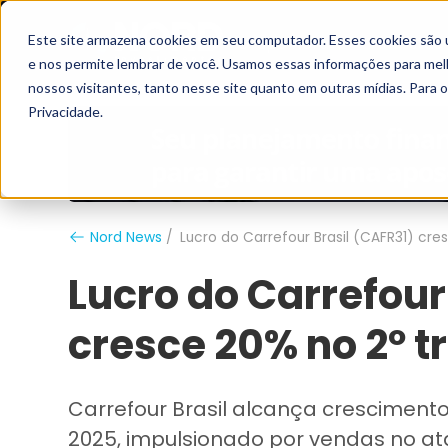
Este site armazena cookies em seu computador. Esses cookies são 
Grupo Nord
Analistas
e nos permite lembrar de você. Usamos essas informações para melho
nossos visitantes, tanto nesse site quanto em outras mídias. Para 
Privacidade.
Nord News
Lucro do Carrefour Brasil (CAFR31) cre
Lucro do Carrefour
cresce 20% no 2º t
Carrefour Brasil alcança crescimento
2025, impulsionado por vendas no at