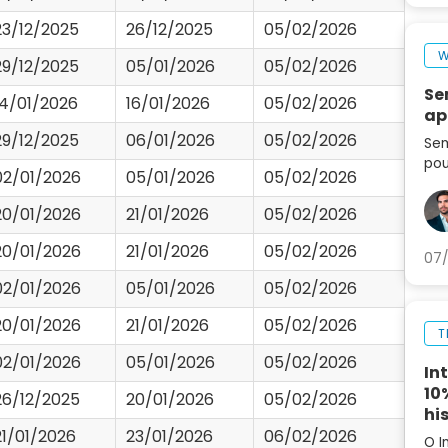
23/12/2025
26/12/2025
05/02/2026
W
29/12/2025
05/01/2026
05/02/2026
Se
14/01/2026
16/01/2026
05/02/2026
ap
29/12/2025
06/01/2026
05/02/2026
Sem
pou
02/01/2026
05/01/2026
05/02/2026
seg
set
20/01/2026
21/01/2026
05/02/2026
ag
20/01/2026
21/01/2026
05/02/2026
07/
02/01/2026
05/01/2026
05/02/2026
20/01/2026
21/01/2026
05/02/2026
T
02/01/2026
05/01/2026
05/02/2026
In
10
26/12/2025
20/01/2026
05/02/2026
hi
21/01/2026
23/01/2026
06/02/2026
O I