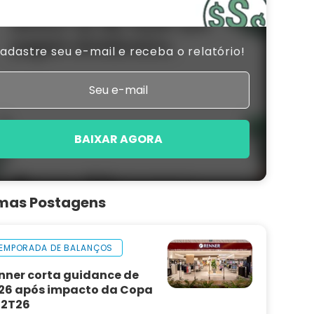
adastre seu e-mail e receba o relatório!
BAIXAR AGORA
imas Postagens
EMPORADA DE BALANÇOS
nner corta guidance de
26 após impacto da Copa
 2T26