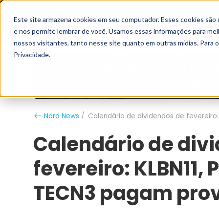
Este site armazena cookies em seu computador. Esses cookies são 
Grupo Nord
Analistas
e nos permite lembrar de você. Usamos essas informações para melho
nossos visitantes, tanto nesse site quanto em outras mídias. Para 
Privacidade.
Nord News
Calendário de dividendos de fevereiro
Calendário de div
fevereiro: KLBN11,
TECN3 pagam pro