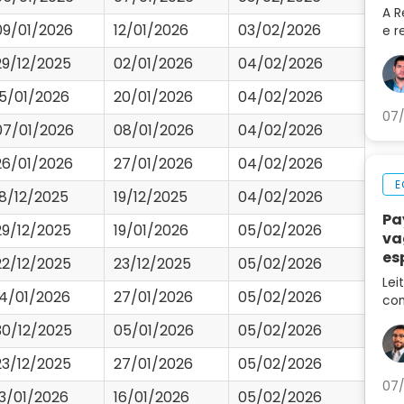
A R
09/01/2026
12/01/2026
03/02/2026
e r
202
29/12/2025
02/01/2026
04/02/2026
do 
LRE
15/01/2026
20/01/2026
04/02/2026
07/
07/01/2026
08/01/2026
04/02/2026
26/01/2026
27/01/2026
04/02/2026
E
18/12/2025
19/12/2025
04/02/2026
Pa
29/12/2025
19/01/2026
05/02/2026
va
es
22/12/2025
23/12/2025
05/02/2026
ca
Lei
14/01/2026
27/01/2026
05/02/2026
con
des
30/12/2025
05/01/2026
05/02/2026
no 
23/12/2025
27/01/2026
05/02/2026
07/
13/01/2026
16/01/2026
05/02/2026