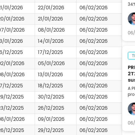
34%
21/01/2026
22/01/2026
06/02/2026
aná
par
20/01/2026
21/01/2026
06/02/2026
07/01/2026
08/01/2026
06/02/2026
06/
13/01/2026
14/01/2026
06/02/2026
16/12/2025
17/12/2025
06/02/2026
T
02/01/2026
05/01/2026
06/02/2026
PR
2T
08/01/2026
13/01/2026
06/02/2026
su
17/12/2025
18/12/2025
06/02/2026
A P
pro
29/12/2025
30/12/2025
06/02/2026
lif
aná
23/12/2025
26/12/2025
06/02/2026
par
08/01/2026
09/01/2026
06/02/2026
06/
26/12/2025
29/12/2025
06/02/2026