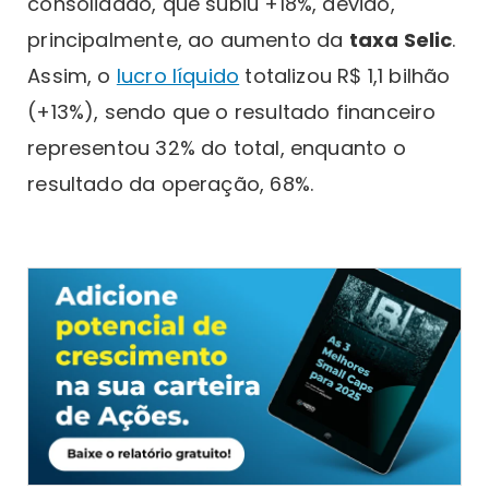
consolidado, que subiu +18%, devido,
principalmente, ao aumento da
taxa Selic
.
Assim, o
lucro líquido
totalizou R$ 1,1 bilhão
(+13%), sendo que o resultado financeiro
representou 32% do total, enquanto o
resultado da operação, 68%.