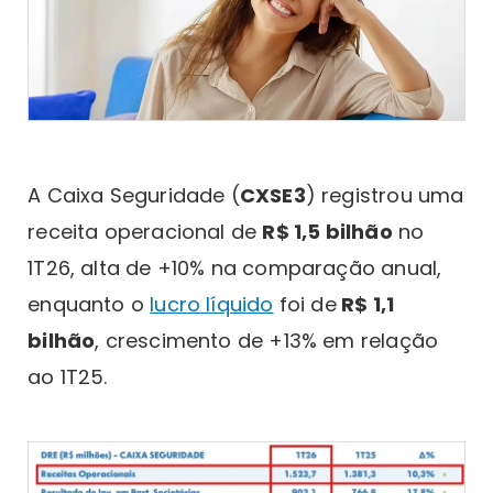
A Caixa Seguridade (
CXSE3
) registrou uma
receita operacional de
R$ 1,5 bilhão
no
1T26, alta de +10% na comparação anual,
enquanto o
lucro líquido
foi de
R$ 1,1
bilhão
, crescimento de +13% em relação
ao 1T25.