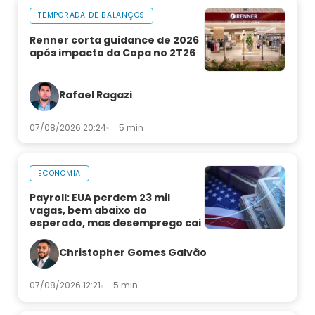
TEMPORADA DE BALANÇOS
Renner corta guidance de 2026
após impacto da Copa no 2T26
Rafael Ragazi
07/08/2026 20:24
5 min
ECONOMIA
Payroll: EUA perdem 23 mil
vagas, bem abaixo do
esperado, mas desemprego cai
Christopher Gomes Galvão
07/08/2026 12:21
5 min