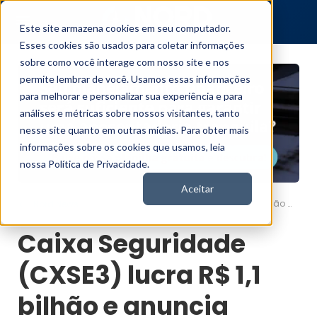
Este site armazena cookies em seu computador.
Esses cookies são usados para coletar informações
sobre como você interage com nosso site e nos
permite lembrar de você. Usamos essas informações
para melhorar e personalizar sua experiência e para
análises e métricas sobre nossos visitantes, tanto
nesse site quanto em outras mídias. Para obter mais
informações sobre os cookies que usamos, leia
nossa Política de Privacidade.
Aceitar
Caixa Seguridade (CXSE3) lucra R$ 1,1 bilhão e anuncia dividendos
Nord News
Caixa Seguridade
(CXSE3) lucra R$ 1,1
bilhão e anuncia