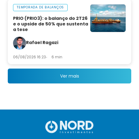
TEMPORADA DE BALANÇOS
PRIO (PRIO3): o balanço do 2T26
e o upside de 50% que sustenta
a tese
Rafael Ragazi
06/08/2026 16:23
6 min
Ver mais