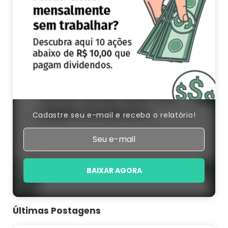
Cadastre seu e-mail e receba o relatório!
BAIXAR AGORA
Últimas Postagens