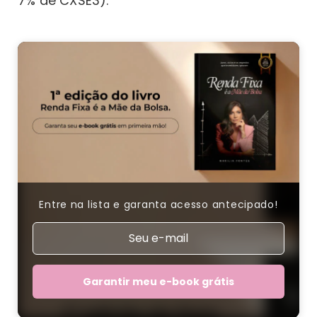
7% de CXSE3).
Entre na lista e garanta acesso antecipado!
Garantir meu e-book grátis