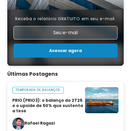
Receba o relatório GRATUITO em seu e-mail.
Acessar agora
Últimas Postagens
TEMPORADA DE BALANÇOS
PRIO (PRIO3): o balanço do 2T26
e o upside de 50% que sustenta
a tese
Rafael Ragazi