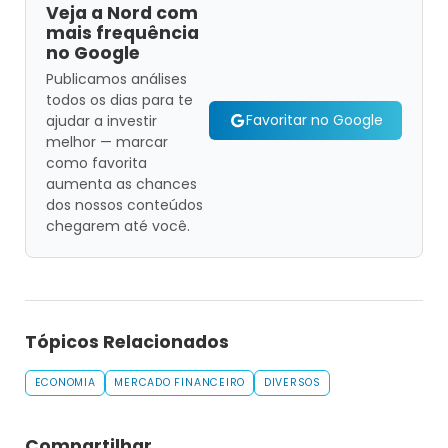
Veja a Nord com
mais frequência
no Google
Publicamos análises
todos os dias para te
Favoritar no Google
ajudar a investir
melhor — marcar
como favorita
aumenta as chances
dos nossos conteúdos
chegarem até você.
Tópicos Relacionados
ECONOMIA
MERCADO FINANCEIRO
DIVERSOS
Compartilhar