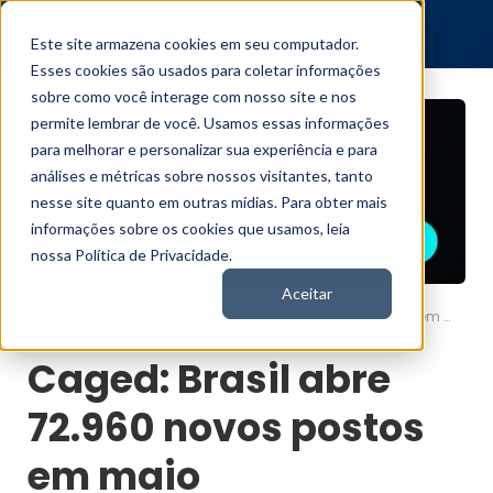
Este site armazena cookies em seu computador.
Esses cookies são usados para coletar informações
sobre como você interage com nosso site e nos
permite lembrar de você. Usamos essas informações
para melhorar e personalizar sua experiência e para
análises e métricas sobre nossos visitantes, tanto
nesse site quanto em outras mídias. Para obter mais
informações sobre os cookies que usamos, leia
nossa Política de Privacidade.
Aceitar
Caged: Brasil abre 72.960 novos postos em maio
Nord News
Caged: Brasil abre
72.960 novos postos
em maio