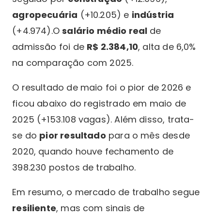
agropecuária
(+10.205) e
indústria
(+4.974).O
salário médio real
de
admissão foi de
R$ 2.384,10
, alta de 6,0%
na comparação com 2025.
O resultado de maio foi o pior de 2026 e
ficou abaixo do registrado em maio de
2025 (+153.108 vagas). Além disso, trata-
se do
pior resultado
para o mês desde
2020, quando houve fechamento de
398.230 postos de trabalho.
Em resumo, o mercado de trabalho segue
resiliente
, mas com sinais de