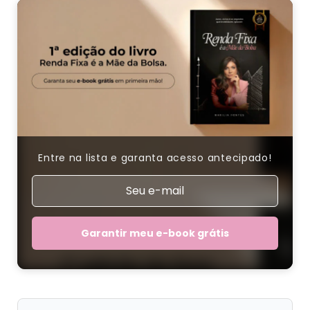
Entre na lista e garanta acesso antecipado!
Garantir meu e-book grátis