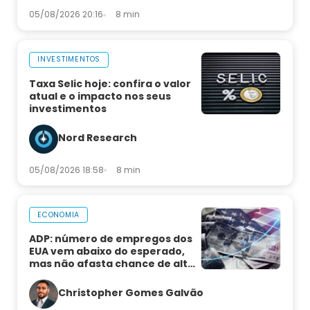
05/08/2026 20:16
8 min
INVESTIMENTOS
Taxa Selic hoje: confira o valor
atual e o impacto nos seus
investimentos
Nord Research
05/08/2026 18:58
8 min
ECONOMIA
ADP: número de empregos dos
EUA vem abaixo do esperado,
mas não afasta chance de alta
de juros
Christopher Gomes Galvão