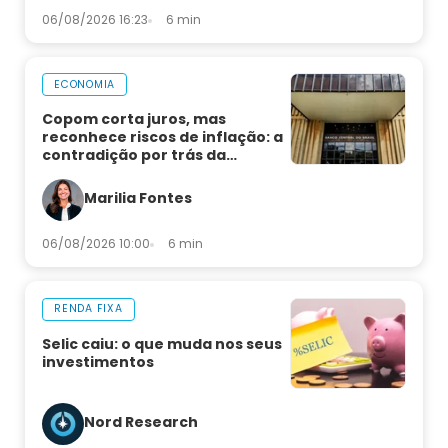
06/08/2026 16:23
6 min
ECONOMIA
Copom corta juros, mas
reconhece riscos de inflação: a
contradição por trás da
decisão
Marilia Fontes
06/08/2026 10:00
6 min
RENDA FIXA
Selic caiu: o que muda nos seus
investimentos
Nord Research