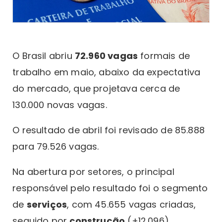
O Brasil abriu
72.960 vagas
formais de
trabalho em maio, abaixo da expectativa
do mercado, que projetava cerca de
130.000 novas vagas.
O resultado de abril foi revisado de 85.888
para 79.526 vagas.
Na abertura por setores, o principal
responsável pelo resultado foi o segmento
de
serviços
, com 45.655 vagas criadas,
seguido por
construção
(+12.096),