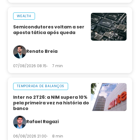
WEALTH
Semicondutores voltam a ser
aposta tática após queda
Renato Breia
07/08/2026 08:15
7 min
TEMPORADA DE BALANÇOS
Inter no 2T26: a NIM supera 10%
pela primeira vez na história do
banco
Rafael Ragazi
06/08/2026 21:00
8 min