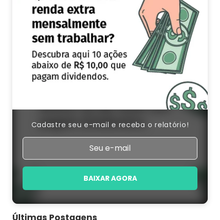
Cadastre seu e-mail e receba o relatório!
BAIXAR AGORA
Últimas Postagens