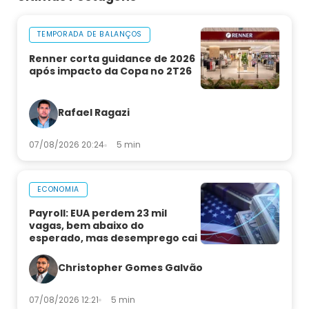
TEMPORADA DE BALANÇOS
Renner corta guidance de 2026
após impacto da Copa no 2T26
Rafael Ragazi
07/08/2026 20:24
5 min
ECONOMIA
Payroll: EUA perdem 23 mil
vagas, bem abaixo do
esperado, mas desemprego cai
Christopher Gomes Galvão
07/08/2026 12:21
5 min