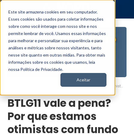
Este site armazena cookies em seu computador.
Esses cookies são usados para coletar informações
sobre como você interage com nosso site e nos
permite lembrar de você. Usamos essas informações
para melhorar e personalizar sua experiência e para
análises e métricas sobre nossos visitantes, tanto
nesse site quanto em outras mídias. Para obter mais
informações sobre os cookies que usamos, leia
nossa Política de Privacidade.
Aceitar
BTLG11 vale a pena? Por que estamos otimistas com fundo imobiliário
Nord News
BTLG11 vale a pena?
Por que estamos
otimistas com fundo