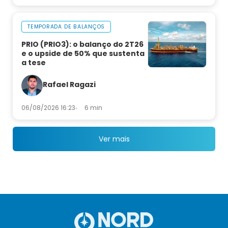
TEMPORADA DE BALANÇOS
PRIO (PRIO3): o balanço do 2T26
e o upside de 50% que sustenta
a tese
Rafael Ragazi
06/08/2026 16:23
6 min
Ver mais