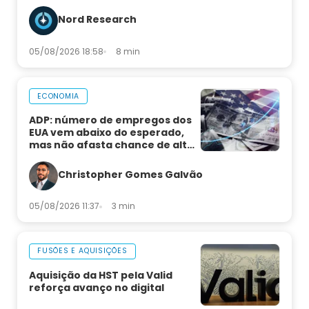
Nord Research
05/08/2026 18:58
8 min
ECONOMIA
ADP: número de empregos dos
EUA vem abaixo do esperado,
mas não afasta chance de alta
de juros
Christopher Gomes Galvão
05/08/2026 11:37
3 min
FUSÕES E AQUISIÇÕES
Aquisição da HST pela Valid
reforça avanço no digital