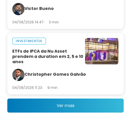
Victor Bueno
04/08/2026 14:47
3 min
INVESTIMENTOS
ETFs de IPCA da Nu Asset
prendem a duration em 2, 5 e 10
anos
Christopher Gomes Galvão
04/08/2026 11:23
9 min
Ver mais