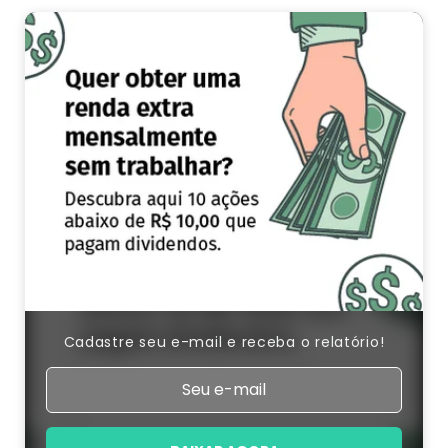
Cadastre seu e-mail e receba o relatório!