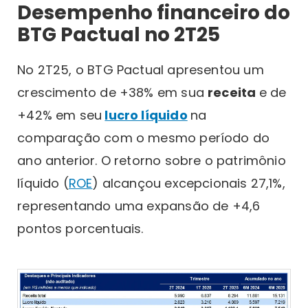
Desempenho financeiro do
BTG Pactual no 2T25
No 2T25, o BTG Pactual apresentou um
crescimento de +38% em sua
receita
e de
+42% em seu
lucro líquido
na
comparação com o mesmo período do
ano anterior. O retorno sobre o patrimônio
líquido (
ROE
) alcançou excepcionais 27,1%,
representando uma expansão de +4,6
pontos porcentuais.