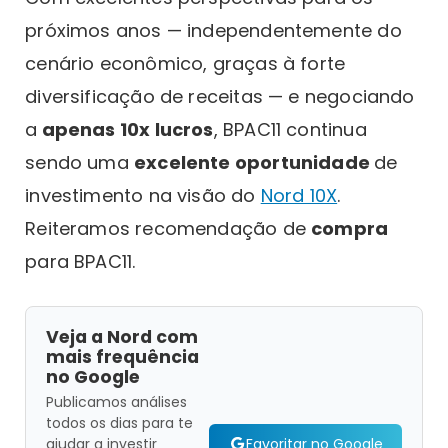
próximos anos — independentemente do
cenário econômico, graças à forte
diversificação de receitas — e negociando
a
apenas 10x lucros
, BPAC11 continua
sendo uma
excelente oportunidade
de
investimento na visão do
Nord 10X
.
Reiteramos recomendação de
compra
para BPAC11.
Veja a Nord com
mais frequência
no Google
Publicamos análises
todos os dias para te
Favoritar no Google
ajudar a investir