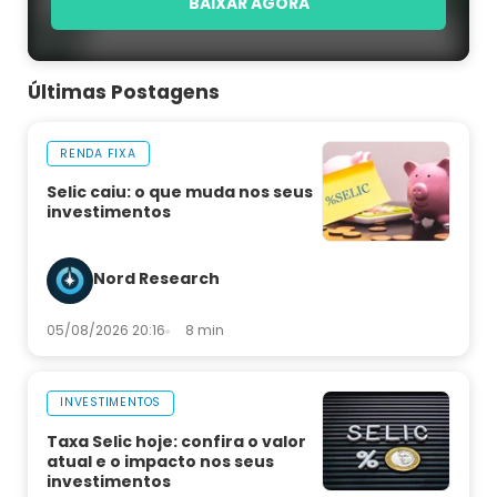
BAIXAR AGORA
Últimas Postagens
RENDA FIXA
Selic caiu: o que muda nos seus
investimentos
Nord Research
05/08/2026 20:16
8 min
INVESTIMENTOS
Taxa Selic hoje: confira o valor
atual e o impacto nos seus
investimentos