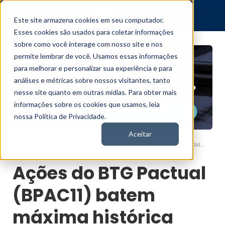
Este site armazena cookies em seu computador.
Esses cookies são usados para coletar informações
sobre como você interage com nosso site e nos
permite lembrar de você. Usamos essas informações
para melhorar e personalizar sua experiência e para
análises e métricas sobre nossos visitantes, tanto
nesse site quanto em outras mídias. Para obter mais
informações sobre os cookies que usamos, leia
nossa Política de Privacidade.
Aceitar
Ações do BTG Pactual (BPAC11) batem máxima histórica após balanço do 2T25
Nord News
Ações do BTG Pactual
(BPAC11) batem
máxima histórica