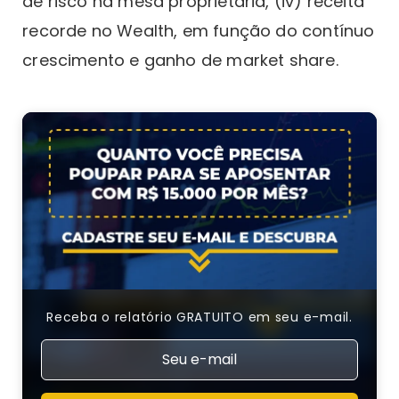
de risco na mesa proprietária, (iv) receita
recorde no Wealth, em função do contínuo
crescimento e ganho de market share.
Receba o relatório GRATUITO em seu e-mail.