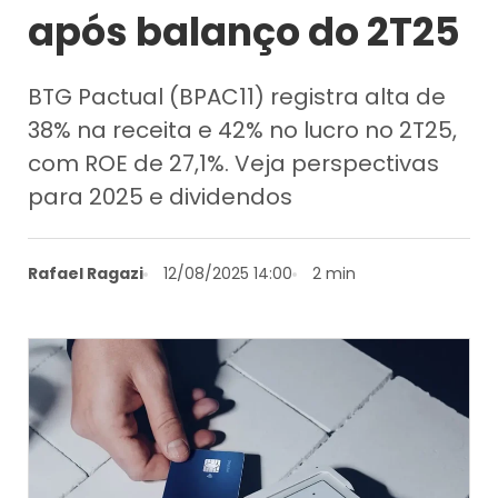
após balanço do 2T25
BTG Pactual (BPAC11) registra alta de
38% na receita e 42% no lucro no 2T25,
com ROE de 27,1%. Veja perspectivas
para 2025 e dividendos
Rafael Ragazi
12/08/2025 14:00
2 min