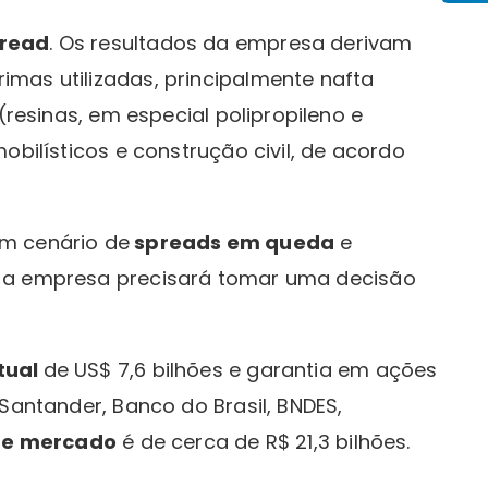
read
. Os resultados da empresa derivam
imas utilizadas, principalmente nafta
(resinas, em especial polipropileno e
obilísticos e construção civil, de acordo
m cenário de
spreads em queda
e
a, a empresa precisará tomar uma decisão
tual
de US$ 7,6 bilhões e garantia em ações
Santander, Banco do Brasil, BNDES,
de mercado
é de cerca de R$ 21,3 bilhões.