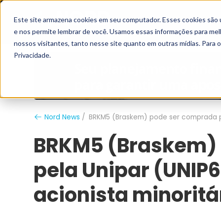
Este site armazena cookies em seu computador. Esses cookies são 
Grupo Nord
Analistas
e nos permite lembrar de você. Usamos essas informações para melho
nossos visitantes, tanto nesse site quanto em outras mídias. Para 
Privacidade.
Nord News
BRKM5 (Braskem) pode ser comprada pel
BRKM5 (Braskem) 
pela Unipar (UNIP6
acionista minoritá