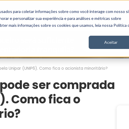
usados para coletar informações sobre como você interage com nosso si
Vídeos
Stories
Inscreva-se
rar e personalizar sua experiência e para análises e métricas sobre
obter mais informações sobre os cookies que usamos, leia nossa Política 
Aceitar
a Unipar (UNIP6). Como fica o acionista minoritário?
pode ser comprada
). Como fica o
rio?