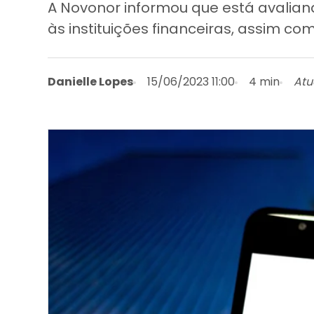
A Novonor informou que está avalian
às instituições financeiras, assim c
Danielle Lopes
15/06/2023 11:00
4 min
Atu