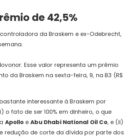
prêmio de 42,5%
, controladora da Braskem e ex-Odebrecht,
 semana.
Novonor. Esse valor representa um prêmio
o da Braskem na sexta-feira, 9, na B3 (R$
bastante interessante à Braskem por
i) o fato de ser 100% em dinheiro, o que
la
Apollo
e
Abu Dhabi National Oil Co
, e (ii)
e redução de corte da dívida por parte dos