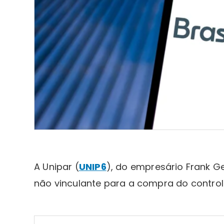
A Unipar (
UNIP6
), do empresário Frank G
não vinculante para a compra do contro