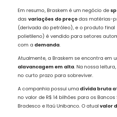
Em resumo, Braskem é um negócio de
sp
das
variações do preço
das matérias-pr
(derivada do petróleo), e o produto final 
polietileno) é vendido para setores autom
com a
demanda
.
Atualmente, a Braskem se encontra em u
alavancagem em alta
. Na nossa leitur
no curto prazo para sobreviver.
A companhia possui uma
dívida bruta a
no valor de R$ 14 bilhões para os Bancos 
Bradesco e Itaú Unibanco. O atual
valor 