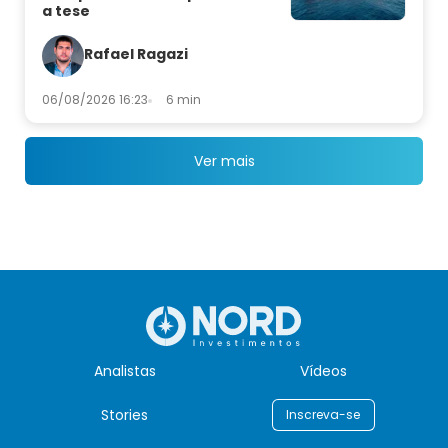
a tese
Rafael Ragazi
06/08/2026 16:23
6 min
Ver mais
Analistas
Vídeos
Stories
Inscreva-se