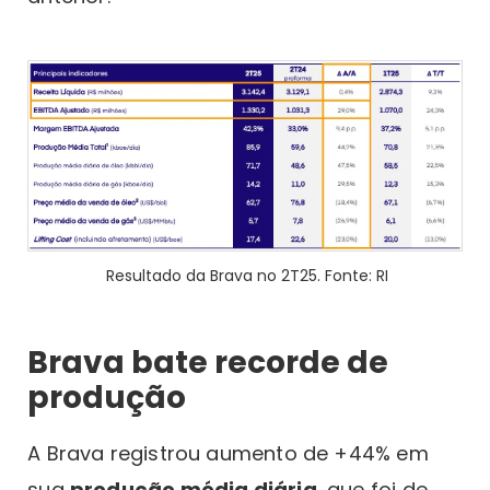
Resultado da Brava no 2T25. Fonte: RI
Brava bate recorde de
produção
A Brava registrou aumento de +44% em
sua
produção média diária
, que foi de