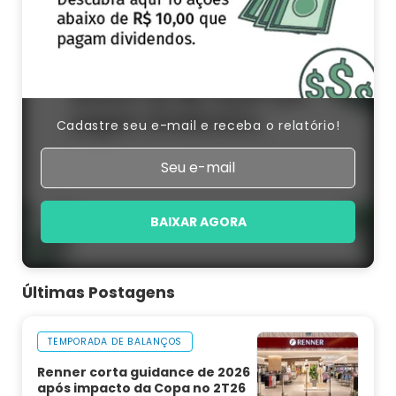
Cadastre seu e-mail e receba o relatório!
BAIXAR AGORA
Últimas Postagens
TEMPORADA DE BALANÇOS
Renner corta guidance de 2026
após impacto da Copa no 2T26