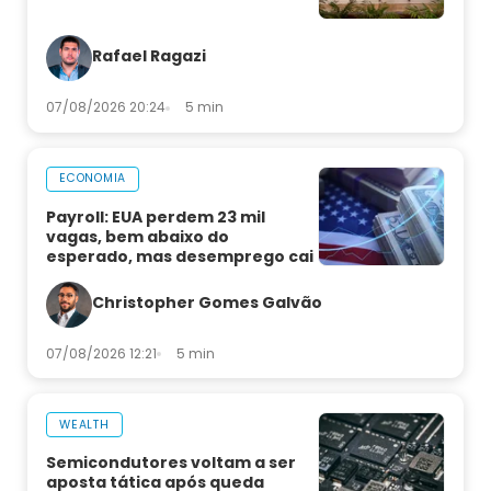
Rafael Ragazi
07/08/2026 20:24
5 min
ECONOMIA
Payroll: EUA perdem 23 mil
vagas, bem abaixo do
esperado, mas desemprego cai
Christopher Gomes Galvão
07/08/2026 12:21
5 min
WEALTH
Semicondutores voltam a ser
aposta tática após queda