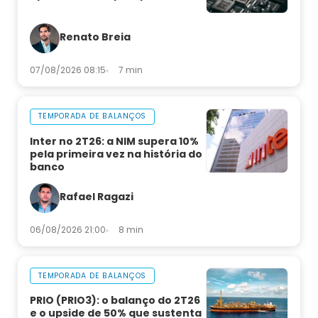
Renato Breia
07/08/2026 08:15
7 min
TEMPORADA DE BALANÇOS
Inter no 2T26: a NIM supera 10%
pela primeira vez na história do
banco
Rafael Ragazi
06/08/2026 21:00
8 min
TEMPORADA DE BALANÇOS
PRIO (PRIO3): o balanço do 2T26
e o upside de 50% que sustenta