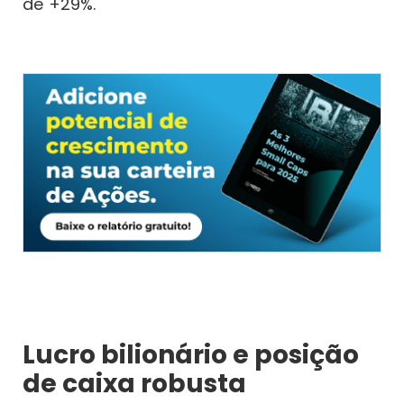
de +29%.
Lucro bilionário e posição
de caixa robusta