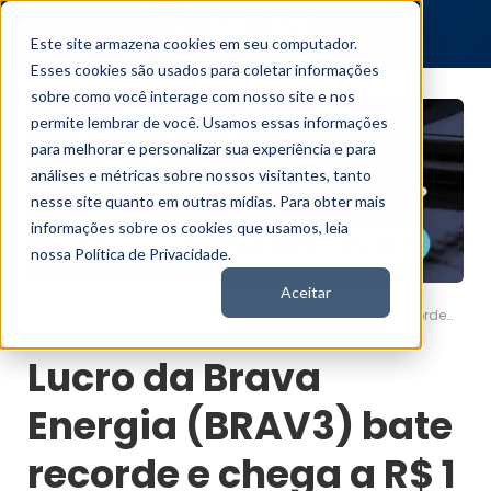
Este site armazena cookies em seu computador.
Esses cookies são usados para coletar informações
sobre como você interage com nosso site e nos
permite lembrar de você. Usamos essas informações
para melhorar e personalizar sua experiência e para
análises e métricas sobre nossos visitantes, tanto
nesse site quanto em outras mídias. Para obter mais
informações sobre os cookies que usamos, leia
nossa Política de Privacidade.
Aceitar
Lucro da Brava Energia (BRAV3) bate recorde e chega a R$ 1 bi no 2T25
Nord News
Lucro da Brava
Energia (BRAV3) bate
recorde e chega a R$ 1