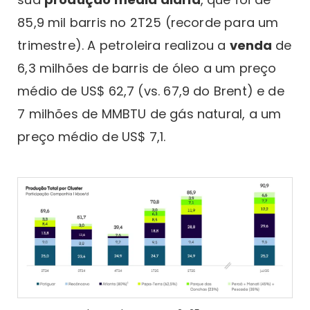
85,9 mil barris no 2T25 (recorde para um
trimestre). A petroleira realizou a
venda
de
6,3 milhões de barris de óleo a um preço
médio de US$ 62,7 (vs. 67,9 do Brent) e de
7 milhões de MMBTU de gás natural, a um
preço médio de US$ 7,1.