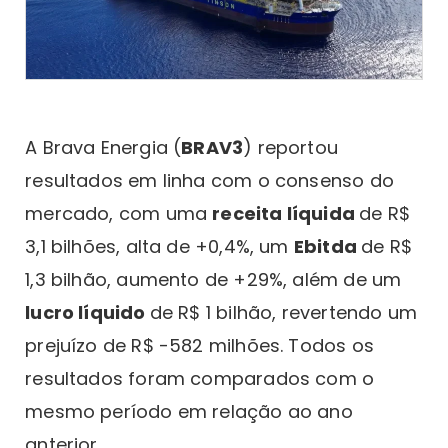
A Brava Energia (
BRAV3
) reportou
resultados em linha com o consenso do
mercado, com uma
receita líquida
de R$
3,1 bilhões, alta de +0,4%, um
Ebitda
de R$
1,3 bilhão, aumento de +29%, além de um
lucro líquido
de R$ 1 bilhão, revertendo um
prejuízo de R$ -582 milhões. Todos os
resultados foram comparados com o
mesmo período em relação ao ano
anterior.