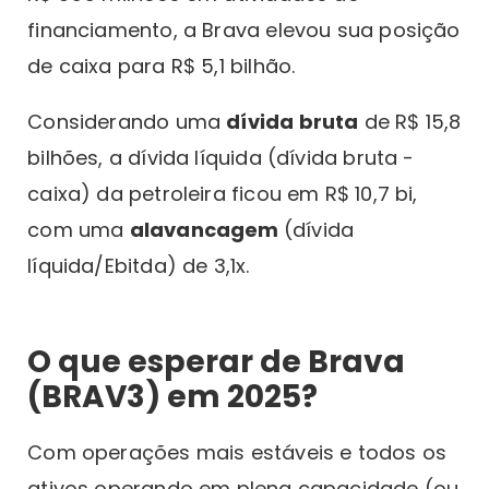
financiamento, a Brava elevou sua posição
de caixa para R$ 5,1 bilhão.
Considerando uma
dívida bruta
de R$ 15,8
bilhões, a dívida líquida (dívida bruta -
caixa) da petroleira ficou em R$ 10,7 bi,
com uma
alavancagem
(dívida
líquida/Ebitda) de 3,1x.
O que esperar de Brava
(BRAV3) em 2025?
Com operações mais estáveis e todos os
ativos operando em plena capacidade (ou