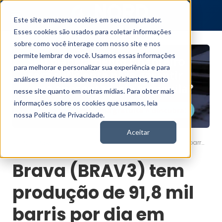
Este site armazena cookies em seu computador.
Esses cookies são usados para coletar informações
sobre como você interage com nosso site e nos
permite lembrar de você. Usamos essas informações
para melhorar e personalizar sua experiência e para
análises e métricas sobre nossos visitantes, tanto
nesse site quanto em outras mídias. Para obter mais
informações sobre os cookies que usamos, leia
nossa Política de Privacidade.
Aceitar
Brava (BRAV3) tem produção de 91,8 mil barris por dia em setembro
Nord News
Brava (BRAV3) tem
produção de 91,8 mil
barris por dia em