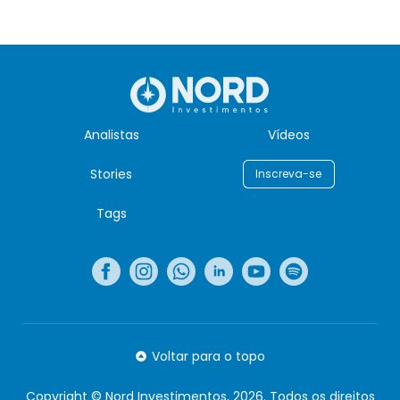
Analistas
Vídeos
Stories
Inscreva-se
Tags
Voltar para o topo
Copyright © Nord Investimentos, 2026. Todos os direitos