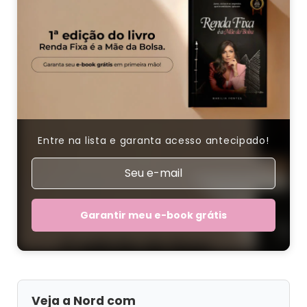
Entre na lista e garanta acesso antecipado!
Garantir meu e-book grátis
Veja a Nord com