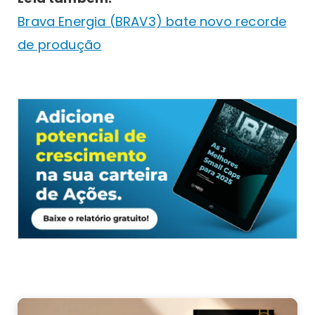
Brava Energia (BRAV3) bate novo recorde
de produção