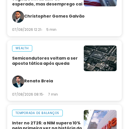
esperado, mas desemprego cai
Christopher Gomes Galvão
07/08/2026 12:21
5 min
WEALTH
Semicondutores voltam a ser
aposta tática após queda
Renato Breia
07/08/2026 08:15
7 min
TEMPORADA DE BALANÇOS
Inter no 2T26: a NIM supera 10%
pela primeira vez na história do