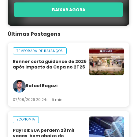
BAIXAR AGORA
Últimas Postagens
TEMPORADA DE BALANÇOS
Renner corta guidance de 2026
após impacto da Copa no 2T26
Rafael Ragazi
07/08/2026 20:24
5 min
ECONOMIA
Payroll: EUA perdem 23 mil
vagas, bem abaixo do