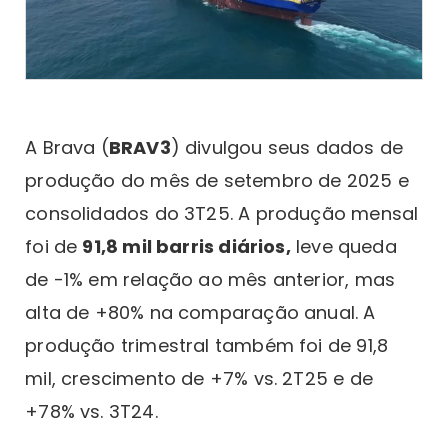
A Brava (
BRAV3
) divulgou seus dados de
produção do mês de setembro de 2025 e
consolidados do 3T25. A produção mensal
foi de
91,8 mil barris diários,
leve queda
de -1% em relação ao mês anterior, mas
alta de +80% na comparação anual. A
produção trimestral também foi de 91,8
mil, crescimento de +7% vs. 2T25 e de
+78% vs. 3T24.