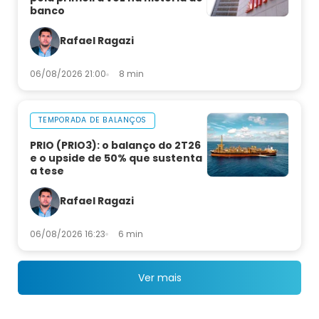
banco
Rafael Ragazi
06/08/2026 21:00
8 min
TEMPORADA DE BALANÇOS
PRIO (PRIO3): o balanço do 2T26
e o upside de 50% que sustenta
a tese
Rafael Ragazi
06/08/2026 16:23
6 min
Ver mais