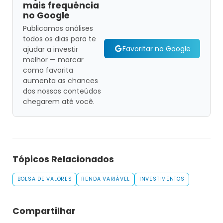
mais frequência
no Google
Publicamos análises
todos os dias para te
Favoritar no Google
ajudar a investir
melhor — marcar
como favorita
aumenta as chances
dos nossos conteúdos
chegarem até você.
Tópicos Relacionados
BOLSA DE VALORES
RENDA VARIÁVEL
INVESTIMENTOS
Compartilhar