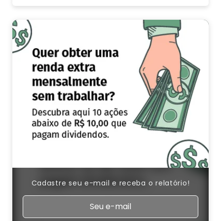
Cadastre seu e-mail e receba o relatório!