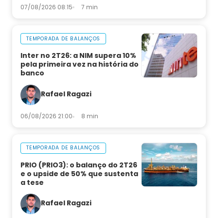
07/08/2026 08:15
7 min
TEMPORADA DE BALANÇOS
Inter no 2T26: a NIM supera 10%
pela primeira vez na história do
banco
Rafael Ragazi
06/08/2026 21:00
8 min
TEMPORADA DE BALANÇOS
PRIO (PRIO3): o balanço do 2T26
e o upside de 50% que sustenta
a tese
Rafael Ragazi