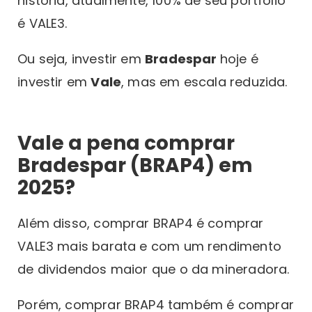
história, atualmente, 100% de seu portfólio
é VALE3.
Ou seja, investir em
Bradespar
hoje é
investir em
Vale
, mas em escala reduzida.
Vale a pena comprar
Bradespar (BRAP4) em
2025?
Além disso, comprar BRAP4 é comprar
VALE3 mais barata e com um rendimento
de dividendos maior que o da mineradora.
Porém, comprar BRAP4 também é comprar