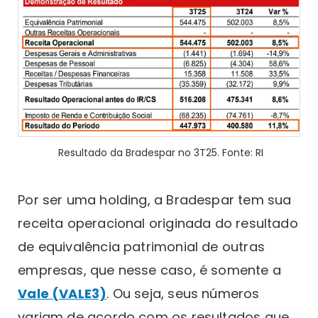
Resultado da Bradespar no 3T25. Fonte: RI
Por ser uma holding, a Bradespar tem sua
receita operacional originada do resultado
de equivalência patrimonial de outras
empresas, que nesse caso, é somente a
Vale (VALE3)
. Ou seja, seus números
variam de acordo com os resultados que