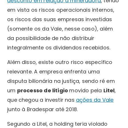
desconto em relação à mineradora
, tendo
em vista os riscos operacionais internos,
os riscos das suas empresas investidas
(somente os da Vale, nesse caso), além
da possibilidade de não distribuir
integralmente os dividendos recebidos.
Além disso, existe outro risco específico
relevante. A empresa enfrenta uma
disputa bilionária na justiça, sendo ré em
um
processo de litígio
movido pela
Litel
,
que chegou a investir nas
ações da Vale
junto à Bradespar até 2018.
Segundo a Litel, a holding teria violado