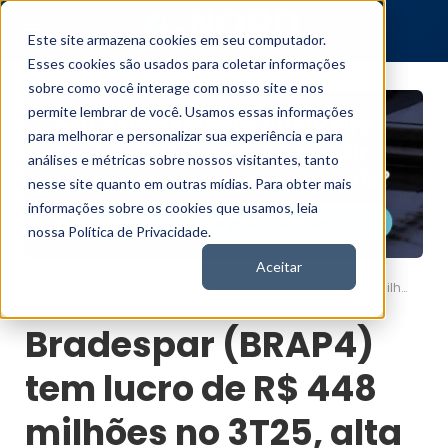
Este site armazena cookies em seu computador.
Esses cookies são usados para coletar informações
sobre como você interage com nosso site e nos
permite lembrar de você. Usamos essas informações
para melhorar e personalizar sua experiência e para
análises e métricas sobre nossos visitantes, tanto
nesse site quanto em outras mídias. Para obter mais
informações sobre os cookies que usamos, leia
nossa Política de Privacidade.
Aceitar
Bradespar (BRAP4) tem lucro de R$ 448 milhões no 3T25, alta de 12%
Nord News
Bradespar (BRAP4)
tem lucro de R$ 448
milhões no 3T25, alta