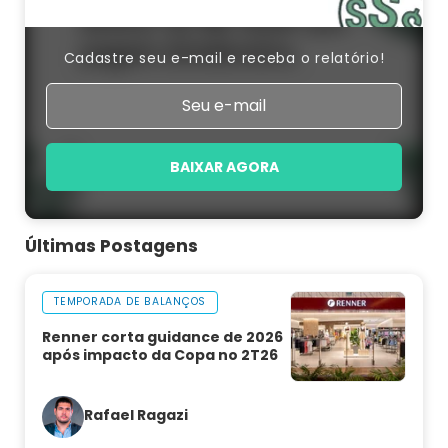
Cadastre seu e-mail e receba o relatório!
BAIXAR AGORA
Últimas Postagens
TEMPORADA DE BALANÇOS
Renner corta guidance de 2026
após impacto da Copa no 2T26
Rafael Ragazi