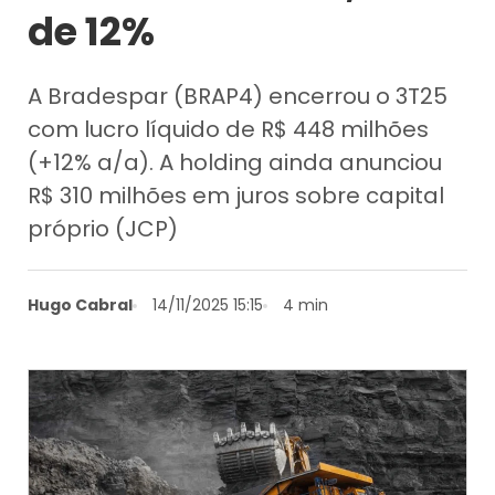
de 12%
A Bradespar (BRAP4) encerrou o 3T25
com lucro líquido de R$ 448 milhões
(+12% a/a). A holding ainda anunciou
R$ 310 milhões em juros sobre capital
próprio (JCP)
Hugo Cabral
14/11/2025 15:15
4 min