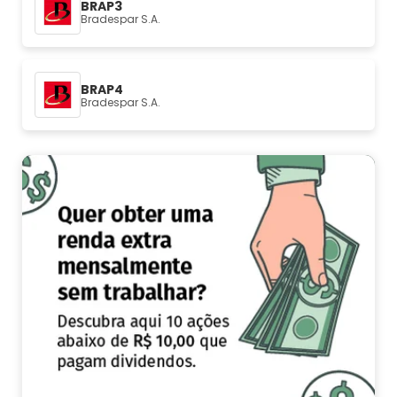
BRAP3
Bradespar S.A.
BRAP4
Bradespar S.A.