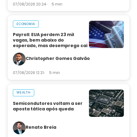
07/08/2026 20:24
5 min
ECONOMIA
Payroll: EUA perdem 23 mil
vagas, bem abaixo do
esperado, mas desemprego cai
Christopher Gomes Galvão
07/08/2026 12:21
5 min
WEALTH
Semicondutores voltam a ser
aposta tática após queda
Renato Breia