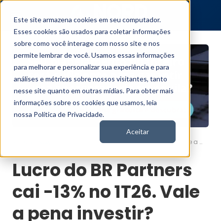
Este site armazena cookies em seu computador.
Esses cookies são usados para coletar informações
sobre como você interage com nosso site e nos
permite lembrar de você. Usamos essas informações
para melhorar e personalizar sua experiência e para
análises e métricas sobre nossos visitantes, tanto
nesse site quanto em outras mídias. Para obter mais
informações sobre os cookies que usamos, leia
nossa Política de Privacidade.
Aceitar
Lucro do BR Partners cai -13% no 1T26. Vale a pena investir?
Nord News
Lucro do BR Partners
cai -13% no 1T26. Vale
a pena investir?