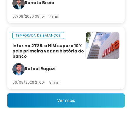
Renato Breia
07/08/2026 08:15
7 min
TEMPORADA DE BALANÇOS
Inter no 2T26: a NIM supera 10%
pela primeira vez na história do
banco
Rafael Ragazi
06/08/2026 21:00
8 min
Ver mais