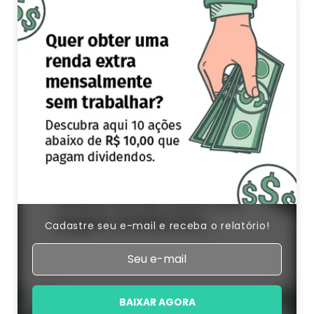
Cadastre seu e-mail e receba o relatório!
BAIXAR AGORA