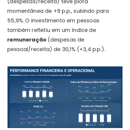
(despesas/receita) teve piora
momentânea de +9 p.p., subindo para
55,9%. O investimento em pessoas
também refletiu em um índice de
remuneração
(despesas de
pessoal/receita) de 30,1% (+3,4 p.p.).