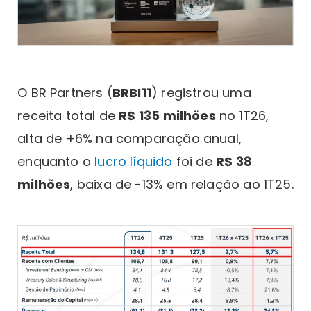
O BR Partners (
BRBI11
) registrou uma
receita total de
R$ 135 milhões
no 1T26,
alta de +6% na comparação anual,
enquanto o
lucro líquido
foi de
R$ 38
milhões
, baixa de -13% em relação ao 1T25.