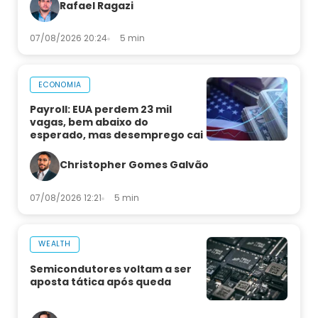
Rafael Ragazi
07/08/2026 20:24
5 min
ECONOMIA
Payroll: EUA perdem 23 mil
vagas, bem abaixo do
esperado, mas desemprego cai
Christopher Gomes Galvão
07/08/2026 12:21
5 min
WEALTH
Semicondutores voltam a ser
aposta tática após queda