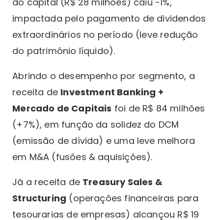
do capital (R$ 28 milhões) caiu -1%,
impactada pelo pagamento de dividendos
extraordinários no período (leve redução
do patrimônio líquido).
Abrindo o desempenho por segmento, a
receita de
Investment Banking +
Mercado de Capitais
foi de R$ 84 milhões
(+7%), em função da solidez do DCM
(emissão de dívida) e uma leve melhora
em M&A (fusões & aquisições).
Já a receita de
Treasury Sales &
Structuring
(operações financeiras para
tesourarias de empresas) alcançou R$ 19