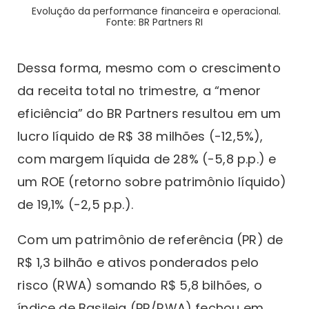
Evolução da performance financeira e operacional.
Fonte: BR Partners RI
Dessa forma, mesmo com o crescimento
da receita total no trimestre, a “menor
eficiência” do BR Partners resultou em um
lucro líquido de R$ 38 milhões (-12,5%),
com margem líquida de 28% (-5,8 p.p.) e
um ROE (retorno sobre patrimônio líquido)
de 19,1% (-2,5 p.p.).
Com um patrimônio de referência (PR) de
R$ 1,3 bilhão e ativos ponderados pelo
risco (RWA) somando R$ 5,8 bilhões, o
índice de Basileia (PR/RWA) fechou em