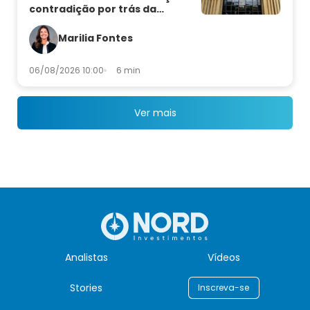
contradição por trás da
decisão
Marilia Fontes
06/08/2026 10:00
6 min
Ver mais
Analistas
Vídeos
Stories
Inscreva-se