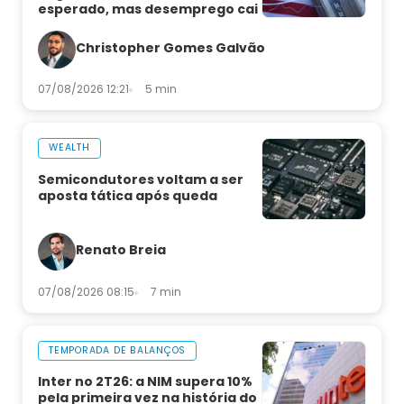
esperado, mas desemprego cai
Christopher Gomes Galvão
07/08/2026 12:21
5 min
WEALTH
Semicondutores voltam a ser
aposta tática após queda
Renato Breia
07/08/2026 08:15
7 min
TEMPORADA DE BALANÇOS
Inter no 2T26: a NIM supera 10%
pela primeira vez na história do