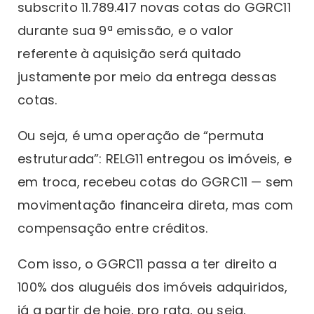
subscrito 11.789.417 novas cotas do GGRC11
durante sua 9ª emissão, e o valor
referente à aquisição será quitado
justamente por meio da entrega dessas
cotas.
Ou seja, é uma operação de “permuta
estruturada”: RELG11 entregou os imóveis, e
em troca, recebeu cotas do GGRC11 — sem
movimentação financeira direta, mas com
compensação entre créditos.
Com isso, o GGRC11 passa a ter direito a
100% dos aluguéis dos imóveis adquiridos,
já a partir de hoje, pro rata, ou seja,