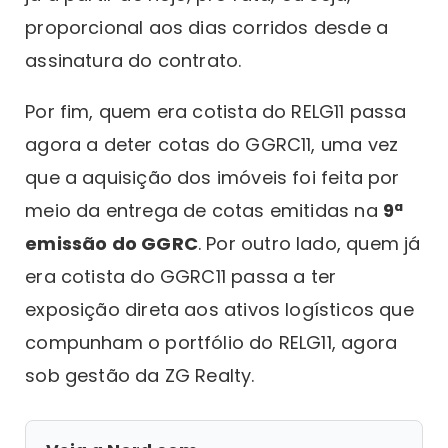
proporcional aos dias corridos desde a
assinatura do contrato.
Por fim, quem era cotista do RELG11 passa
agora a deter cotas do GGRC11, uma vez
que a aquisição dos imóveis foi feita por
meio da entrega de cotas emitidas na
9ª
emissão do GGRC
. Por outro lado, quem já
era cotista do GGRC11 passa a ter
exposição direta aos ativos logísticos que
compunham o portfólio do RELG11, agora
sob gestão da ZG Realty.