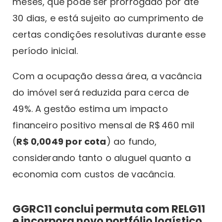
meses, que pode ser prorrogado por até
30 dias, e está sujeito ao cumprimento de
certas condições resolutivas durante esse
período inicial.
Com a ocupação dessa área, a vacância
do imóvel será reduzida para cerca de
49%. A gestão estima um impacto
financeiro positivo mensal de R$ 460 mil
(
R$ 0,0049 por cota
) ao fundo,
considerando tanto o aluguel quanto a
economia com custos de vacância.
GGRC11 conclui permuta com RELG11
e incorpora novo portfólio logístico