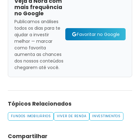
Veja a Nord com
mais frequência
no Google
Publicamos análises
todos os dias para te
Favoritar no Google
ajudar a investir
melhor — marcar
como favorita
aumenta as chances
dos nossos conteúdos
chegarem até você.
Tópicos Relacionados
FUNDOS IMOBILIÁRIOS
VIVER DE RENDA
INVESTIMENTOS
Compartilhar