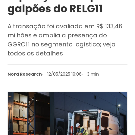
galpões do RELG11
A transação foi avaliada em R$ 133,46
milhões e amplia a presença do
GGRC11 no segmento logístico; veja
todos os detalhes
Nord Research
12/05/2025 19:06
3 min