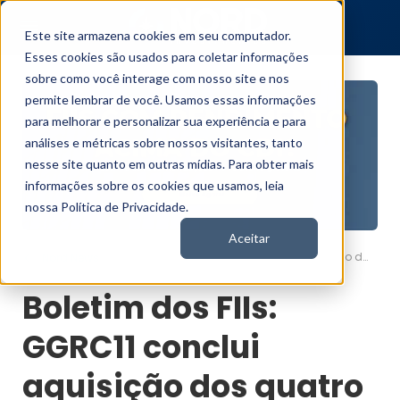
Este site armazena cookies em seu computador.
Esses cookies são usados para coletar informações
sobre como você interage com nosso site e nos
permite lembrar de você. Usamos essas informações
para melhorar e personalizar sua experiência e para
análises e métricas sobre nossos visitantes, tanto
nesse site quanto em outras mídias. Para obter mais
informações sobre os cookies que usamos, leia
nossa Política de Privacidade.
Aceitar
Boletim dos FIIs: GGRC11 conclui aquisição dos quatro galpões do RELG11
Nord News
Boletim dos FIIs:
GGRC11 conclui
aquisição dos quatro