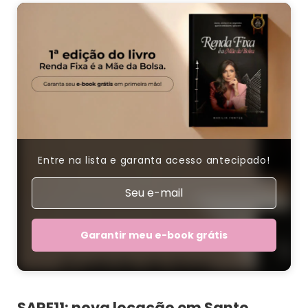
Entre na lista e garanta acesso antecipado!
Garantir meu e-book grátis
SARE11: nova locação em Santo