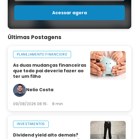
Acessar agora
Últimas Postagens
PLANEJAMENTO FINANCEIRO
As duas mudanças financeiras
que todo pai deveria fazer ao
ter um filho
Nelio Costa
09/08/2026 08:15
8 min
INVESTIMENTOS
Dividend yield alto demais?