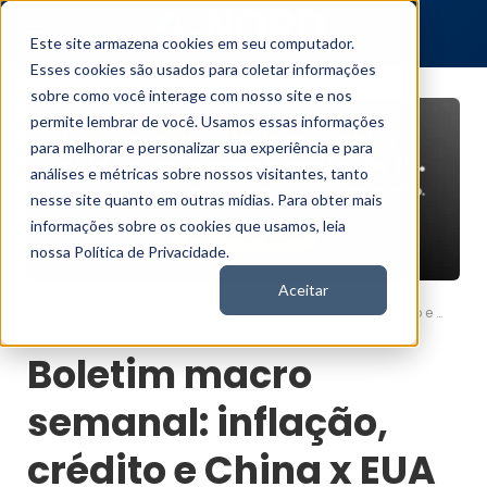
Este site armazena cookies em seu computador.
Esses cookies são usados para coletar informações
sobre como você interage com nosso site e nos
permite lembrar de você. Usamos essas informações
para melhorar e personalizar sua experiência e para
análises e métricas sobre nossos visitantes, tanto
nesse site quanto em outras mídias. Para obter mais
informações sobre os cookies que usamos, leia
nossa Política de Privacidade.
Aceitar
Boletim macro semanal: inflação, crédito e China x EUA
Nord News
Boletim macro
semanal: inflação,
crédito e China x EUA