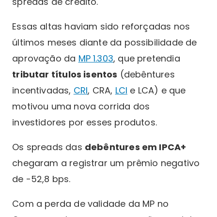
spreads de crédito.
Essas altas haviam sido reforçadas nos
últimos meses diante da possibilidade de
aprovação da
MP 1.303
, que pretendia
tributar títulos isentos
(debêntures
incentivadas,
CRI
, CRA,
LCI
e LCA) e que
motivou uma nova corrida dos
investidores por esses produtos.
Os spreads das
debêntures em IPCA+
chegaram a registrar um prêmio negativo
de -52,8 bps.
Com a perda de validade da MP no