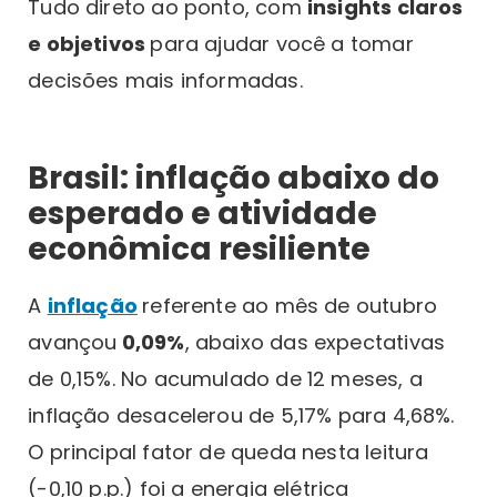
Tudo direto ao ponto, com
insights claros
e objetivos
para ajudar você a tomar
decisões mais informadas.
Brasil: inflação abaixo do
esperado e atividade
econômica resiliente
A
inflação
referente ao mês de outubro
avançou
0,09%
, abaixo das expectativas
de 0,15%. No acumulado de 12 meses, a
inflação desacelerou de 5,17% para 4,68%.
O principal fator de queda nesta leitura
(-0,10 p.p.) foi a energia elétrica