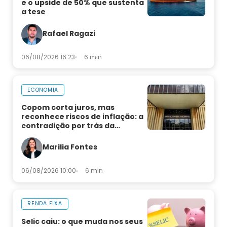
e o upside de 50% que sustenta
a tese
Rafael Ragazi
06/08/2026 16:23
6 min
ECONOMIA
Copom corta juros, mas
reconhece riscos de inflação: a
contradição por trás da
decisão
Marilia Fontes
06/08/2026 10:00
6 min
RENDA FIXA
Selic caiu: o que muda nos seus