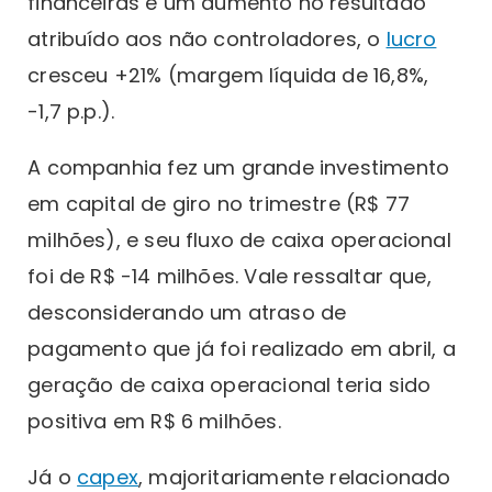
financeiras e um aumento no resultado
atribuído aos não controladores, o
lucro
cresceu +21% (margem líquida de 16,8%,
-1,7 p.p.).
A companhia fez um grande investimento
em capital de giro no trimestre (R$ 77
milhões), e seu fluxo de caixa operacional
foi de R$ -14 milhões. Vale ressaltar que,
desconsiderando um atraso de
pagamento que já foi realizado em abril, a
geração de caixa operacional teria sido
positiva em R$ 6 milhões.
Já o
capex
, majoritariamente relacionado