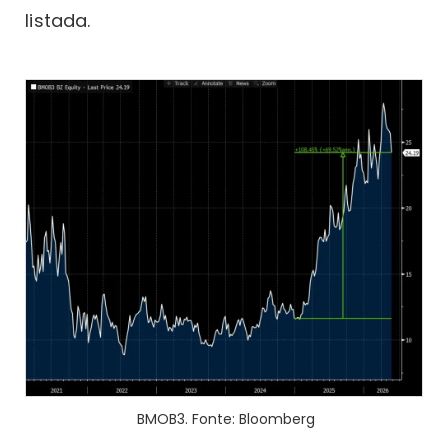
listada.
BMOB3. Fonte: Bloomberg