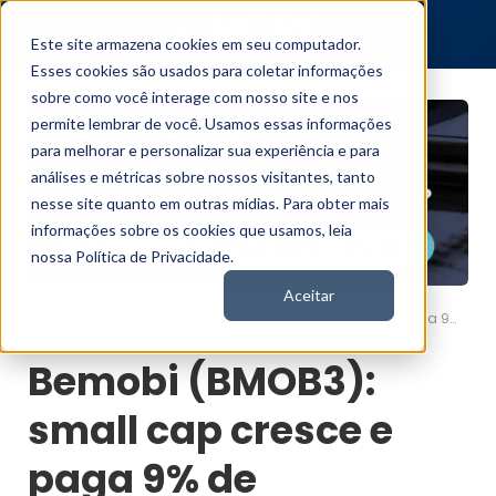
Este site armazena cookies em seu computador.
Esses cookies são usados para coletar informações
sobre como você interage com nosso site e nos
permite lembrar de você. Usamos essas informações
para melhorar e personalizar sua experiência e para
análises e métricas sobre nossos visitantes, tanto
nesse site quanto em outras mídias. Para obter mais
informações sobre os cookies que usamos, leia
nossa Política de Privacidade.
Aceitar
Bemobi (BMOB3): small cap cresce e paga 9% de dividendos
Nord News
Bemobi (BMOB3):
small cap cresce e
paga 9% de