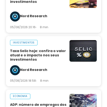
investimentos
Nord Research
05/08/2026 20:16
8 min
INVESTIMENTOS
Taxa Selic hoje: confira o valor
atual e o impacto nos seus
investimentos
Nord Research
05/08/2026 18:58
8 min
ECONOMIA
ADP: número de empregos dos