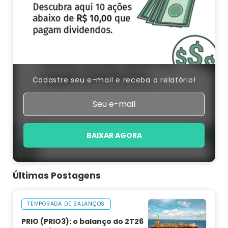
Cadastre seu e-mail e receba o relatório!
BAIXAR AGORA
Últimas Postagens
TEMPORADA DE BALANÇOS
PRIO (PRIO3): o balanço do 2T26