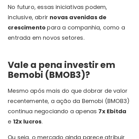
No futuro, essas iniciativas podem,
inclusive, abrir
novas avenidas de
crescimento
para a companhia, como a
entrada em novos setores.
Vale a pena investir em
Bemobi (BMOB3)?
Mesmo após mais do que dobrar de valor
recentemente, a ação da Bemobi (BMOB3)
continua negociando a apenas
7x Ebitda
e
12x lucros
.
Ou seja, o mercado ainda parece atribuir