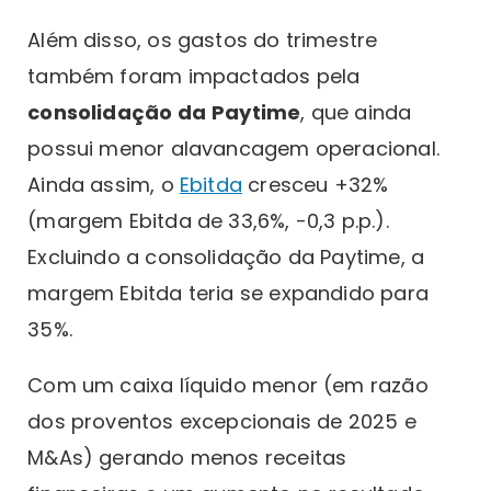
Além disso, os gastos do trimestre
também foram impactados pela
consolidação da
Paytime
, que ainda
possui menor alavancagem operacional.
Ainda assim, o
Ebitda
cresceu +32%
(margem Ebitda de 33,6%, -0,3 p.p.).
Excluindo a consolidação da Paytime, a
margem Ebitda teria se expandido para
35%.
Com um caixa líquido menor (em razão
dos proventos excepcionais de 2025 e
M&As) gerando menos receitas