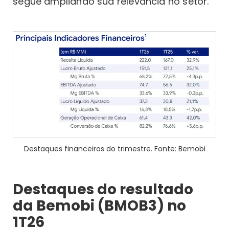
segue ampliando sua relevância no setor.
Destaques financeiros do trimestre. Fonte: Bemobi
Destaques do resultado
da Bemobi (BMOB3) no
1T26