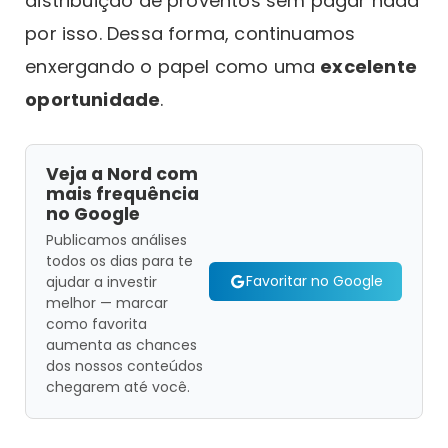
distribuição de proventos sem pagar nada
por isso. Dessa forma, continuamos
enxergando o papel como uma
excelente
oportunidade
.
Veja a Nord com
mais frequência
no Google
Publicamos análises
todos os dias para te
Favoritar no Google
ajudar a investir
melhor — marcar
como favorita
aumenta as chances
dos nossos conteúdos
chegarem até você.