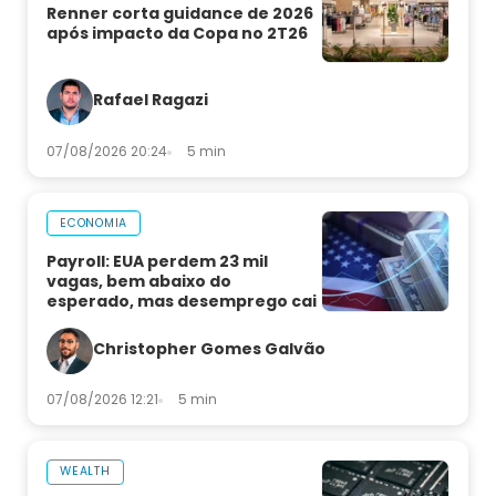
Renner corta guidance de 2026
após impacto da Copa no 2T26
Rafael Ragazi
07/08/2026 20:24
5 min
ECONOMIA
Payroll: EUA perdem 23 mil
vagas, bem abaixo do
esperado, mas desemprego cai
Christopher Gomes Galvão
07/08/2026 12:21
5 min
WEALTH