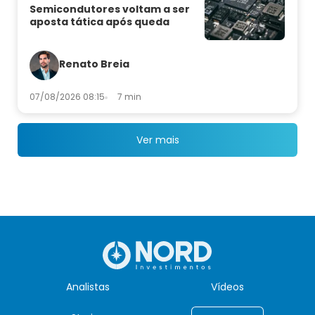
Semicondutores voltam a ser
aposta tática após queda
Renato Breia
07/08/2026 08:15
7 min
Ver mais
Analistas
Vídeos