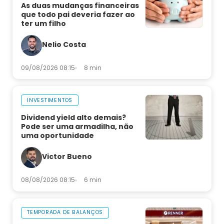
As duas mudanças financeiras
que todo pai deveria fazer ao
ter um filho
Nelio Costa
09/08/2026 08:15
8 min
INVESTIMENTOS
Dividend yield alto demais?
Pode ser uma armadilha, não
uma oportunidade
Victor Bueno
08/08/2026 08:15
6 min
TEMPORADA DE BALANÇOS