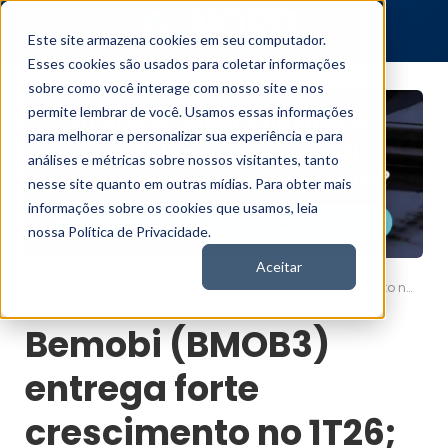
Este site armazena cookies em seu computador.
Esses cookies são usados para coletar informações
sobre como você interage com nosso site e nos
permite lembrar de você. Usamos essas informações
para melhorar e personalizar sua experiência e para
análises e métricas sobre nossos visitantes, tanto
nesse site quanto em outras mídias. Para obter mais
informações sobre os cookies que usamos, leia
nossa Política de Privacidade.
Aceitar
Bemobi (BMOB3) entrega forte crescimento no 1T26; vale a pena?
Nord News
Bemobi (BMOB3)
entrega forte
crescimento no 1T26;