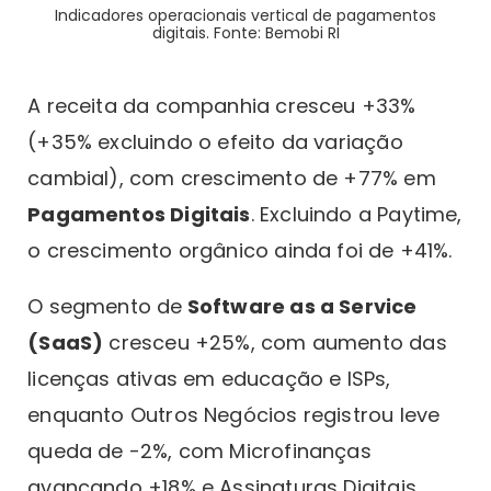
Indicadores operacionais vertical de pagamentos
digitais. Fonte: Bemobi RI
A receita da companhia cresceu +33%
(+35% excluindo o efeito da variação
cambial), com crescimento de +77% em
Pagamentos Digitais
. Excluindo a Paytime,
o crescimento orgânico ainda foi de +41%.
O segmento de
Software as a Service
(SaaS)
cresceu +25%, com aumento das
licenças ativas em educação e ISPs,
enquanto Outros Negócios registrou leve
queda de -2%, com Microfinanças
avançando +18% e Assinaturas Digitais