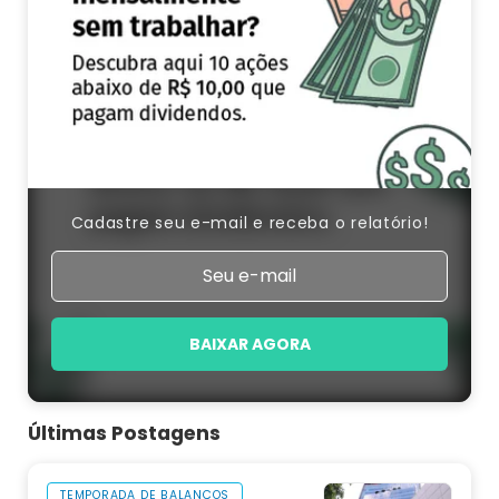
Cadastre seu e-mail e receba o relatório!
BAIXAR AGORA
Últimas Postagens
TEMPORADA DE BALANÇOS