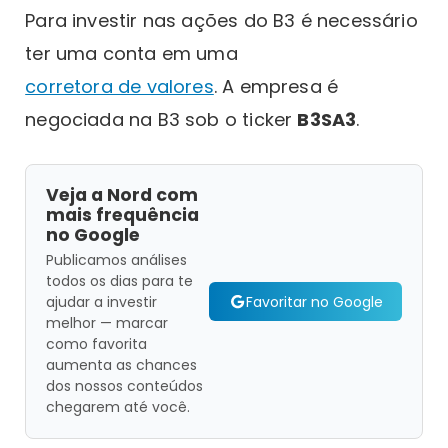
Para investir nas ações do B3 é necessário
ter uma conta em uma
corretora de valores
. A empresa é
negociada na B3 sob o ticker
B3SA3
.
Veja a Nord com
mais frequência
no Google
Publicamos análises
todos os dias para te
Favoritar no Google
ajudar a investir
melhor — marcar
como favorita
aumenta as chances
dos nossos conteúdos
chegarem até você.