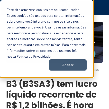
Este site armazena cookies em seu computador.
Esses cookies são usados para coletar informações
sobre como você interage com nosso site e nos
permite lembrar de você. Usamos essas informações
para melhorar e personalizar sua experiência e para
análises e métricas sobre nossos visitantes, tanto
nesse site quanto em outras mídias. Para obter mais
informações sobre os cookies que usamos, leia
nossa Política de Privacidade.
Aceitar
B3 (B3SA3) tem lucro líquido recorrente de R$ 1,2 bilhões. É hora de comprar? Veja nossa análise
Nord News
B3 (B3SA3) tem lucro
líquido recorrente de
R$ 1,2 bilhões. É hora