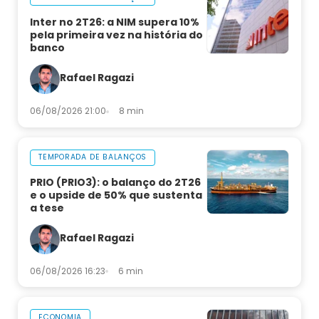
Inter no 2T26: a NIM supera 10%
pela primeira vez na história do
banco
Rafael Ragazi
06/08/2026 21:00
8 min
TEMPORADA DE BALANÇOS
PRIO (PRIO3): o balanço do 2T26
e o upside de 50% que sustenta
a tese
Rafael Ragazi
06/08/2026 16:23
6 min
ECONOMIA