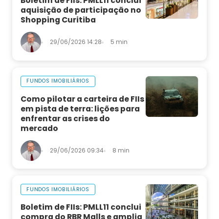
Boletim de FIIs: PMLL11 conclui
aquisição de participação no
Shopping Curitiba
29/06/2026 14:28
5 min
FUNDOS IMOBILIÁRIOS
Como pilotar a carteira de FIIs
em pista de terra: lições para
enfrentar as crises do
mercado
29/06/2026 09:34
8 min
FUNDOS IMOBILIÁRIOS
Boletim de FIIs: PMLL11 conclui
compra do RBR Malls e amplia