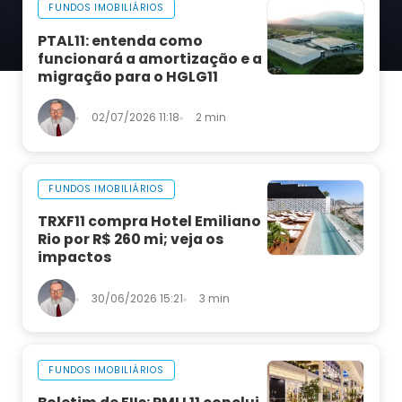
FUNDOS IMOBILIÁRIOS
PTAL11: entenda como
funcionará a amortização e a
migração para o HGLG11
02/07/2026 11:18
2 min
FUNDOS IMOBILIÁRIOS
TRXF11 compra Hotel Emiliano
Rio por R$ 260 mi; veja os
impactos
30/06/2026 15:21
3 min
FUNDOS IMOBILIÁRIOS