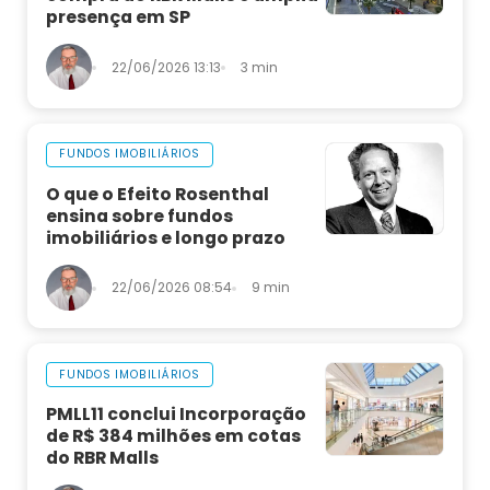
presença em SP
22/06/2026 13:13
3 min
FUNDOS IMOBILIÁRIOS
O que o Efeito Rosenthal
ensina sobre fundos
imobiliários e longo prazo
22/06/2026 08:54
9 min
FUNDOS IMOBILIÁRIOS
PMLL11 conclui Incorporação
de R$ 384 milhões em cotas
do RBR Malls