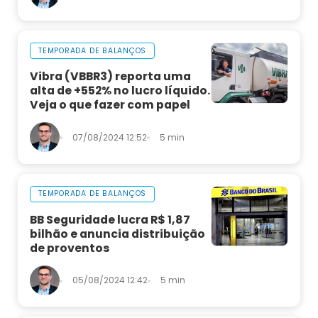
TEMPORADA DE BALANÇOS
Vibra (VBBR3) reporta uma
alta de +552% no lucro líquido.
Veja o que fazer com papel
07/08/2024 12:52
5 min
TEMPORADA DE BALANÇOS
BB Seguridade lucra R$ 1,87
bilhão e anuncia distribuição
de proventos
05/08/2024 12:42
5 min