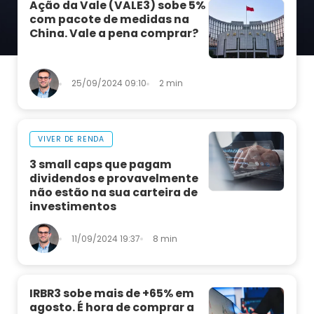
Ação da Vale (VALE3) sobe 5%
com pacote de medidas na
China. Vale a pena comprar?
25/09/2024 09:10
2 min
VIVER DE RENDA
3 small caps que pagam
dividendos e provavelmente
não estão na sua carteira de
investimentos
11/09/2024 19:37
8 min
IRBR3 sobe mais de +65% em
agosto. É hora de comprar a