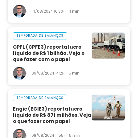
14/08/2024 16:30
4 min
TEMPORADA DE BALANÇOS
CPFL (CPFE3) reporta lucro
líquido de R$ 1 bilhão. Veja o
que fazer com o papel
09/08/2024 14:21
5 min
TEMPORADA DE BALANÇOS
Engie (EGIE3) reporta lucro
líquido de R$ 871 milhões. Veja
o que fazer com papel
08/08/2024 11:55
5 min