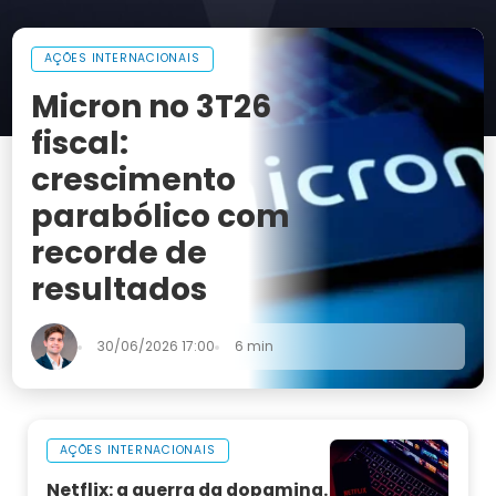
AÇÕES INTERNACIONAIS
Micron no 3T26
fiscal:
crescimento
parabólico com
recorde de
resultados
30/06/2026 17:00
6 min
AÇÕES INTERNACIONAIS
Netflix: a guerra da dopamina.