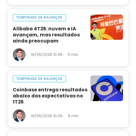
TEMPORADA DE BALANÇOS
Alibaba 4T26: nuvem e IA
avançam, mas resultados
ainda preocupam
19/05/2026 10:39
5 min
TEMPORADA DE BALANÇOS
Coinbase entrega resultados
abaixo das expectativas no
1T26
19/05/2026 10:00
5 min