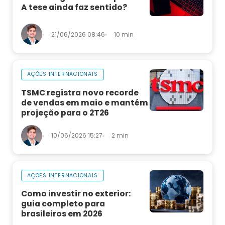
A tese ainda faz sentido?
21/06/2026 08:46
10 min
AÇÕES INTERNACIONAIS
TSMC registra novo recorde
de vendas em maio e mantém
projeção para o 2T26
10/06/2026 15:27
2 min
AÇÕES INTERNACIONAIS
Como investir no exterior:
guia completo para
brasileiros em 2026