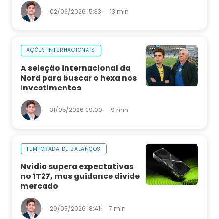
02/06/2026 15:33
13 min
AÇÕES INTERNACIONAIS
A seleção internacional da
Nord para buscar o hexa nos
investimentos
31/05/2026 09:00
9 min
TEMPORADA DE BALANÇOS
Nvidia supera expectativas
no 1T27, mas guidance divide
mercado
20/05/2026 18:41
7 min