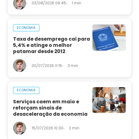
03/08/2026 09:45
1 min
ECONOMIA
Taxa de desemprego cai para
5,4% e atinge o melhor
patamar desde 2012
30/07/2026 11:15
3 min
ECONOMIA
Serviços caem em maio e
reforçam sinais de
desaceleração da economia
15/07/2026 10:30
2 min