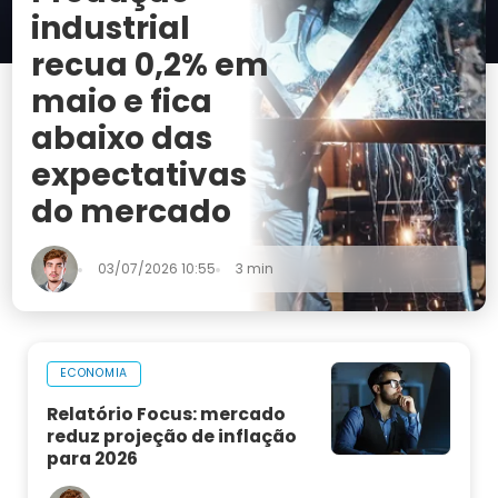
industrial
recua 0,2% em
maio e fica
abaixo das
expectativas
do mercado
03/07/2026 10:55
3 min
ECONOMIA
Relatório Focus: mercado
reduz projeção de inflação
para 2026