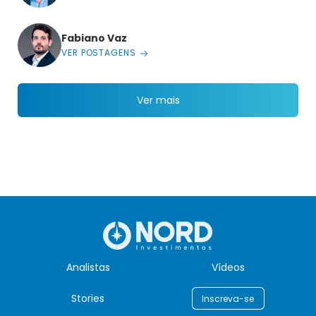
Fabiano Vaz
VER POSTAGENS
Ver mais
Analistas
Vídeos
Stories
Inscreva-se