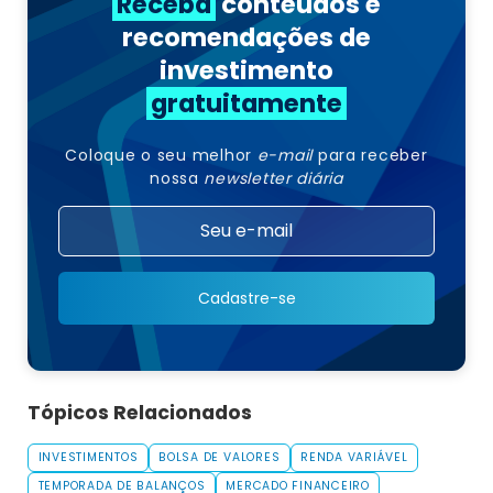
Receba
conteúdos e
recomendações de
investimento
gratuitamente
Coloque o seu melhor
e-mail
para receber
nossa
newsletter diária
Cadastre-se
Tópicos Relacionados
INVESTIMENTOS
BOLSA DE VALORES
RENDA VARIÁVEL
TEMPORADA DE BALANÇOS
MERCADO FINANCEIRO