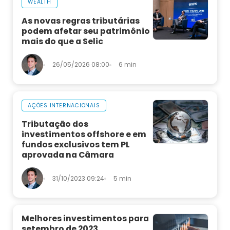
WEALTH
As novas regras tributárias
podem afetar seu patrimônio
mais do que a Selic
26/05/2026 08:00
6 min
AÇÕES INTERNACIONAIS
Tributação dos
investimentos offshore e em
fundos exclusivos tem PL
aprovada na Câmara
31/10/2023 09:24
5 min
Melhores investimentos para
setembro de 2023