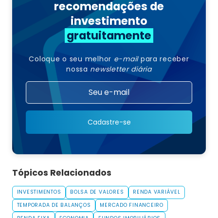
recomendações de
investimento
gratuitamente
Coloque o seu melhor
e-mail
para receber
nossa
newsletter diária
Cadastre-se
Tópicos Relacionados
INVESTIMENTOS
BOLSA DE VALORES
RENDA VARIÁVEL
TEMPORADA DE BALANÇOS
MERCADO FINANCEIRO