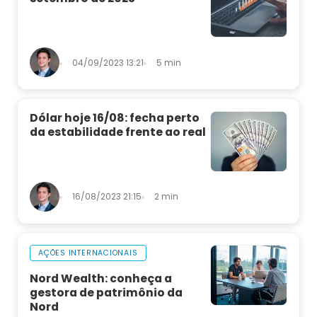
04/09/2023 13:21
5 min
Dólar hoje 16/08: fecha perto
da estabilidade frente ao real
16/08/2023 21:15
2 min
AÇÕES INTERNACIONAIS
Nord Wealth: conheça a
gestora de patrimônio da
Nord