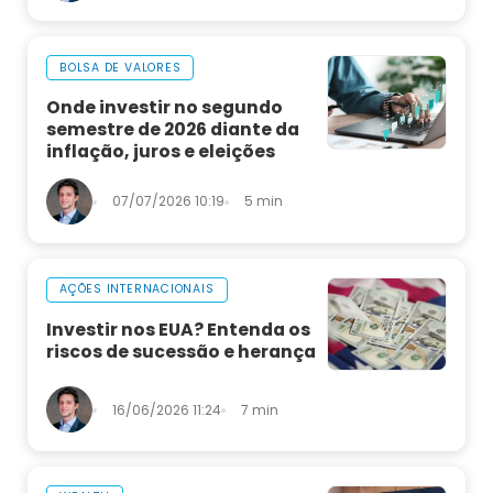
BOLSA DE VALORES
Onde investir no segundo
semestre de 2026 diante da
inflação, juros e eleições
07/07/2026 10:19
5 min
AÇÕES INTERNACIONAIS
Investir nos EUA? Entenda os
riscos de sucessão e herança
16/06/2026 11:24
7 min