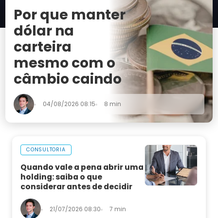
Por que manter
dólar na
carteira
mesmo com o
câmbio caindo
04/08/2026 08:15
8 min
CONSULTORIA
Quando vale a pena abrir uma
holding: saiba o que
considerar antes de decidir
21/07/2026 08:30
7 min