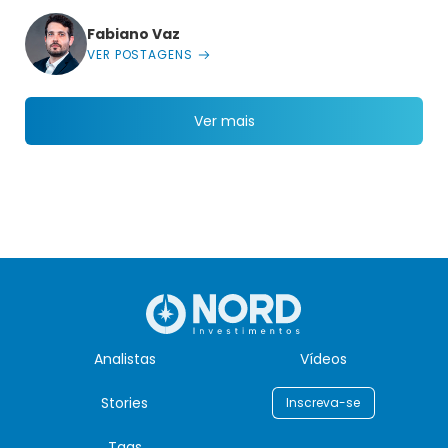
Fabiano Vaz
VER POSTAGENS
Ver mais
Analistas
Vídeos
Stories
Inscreva-se
Tags