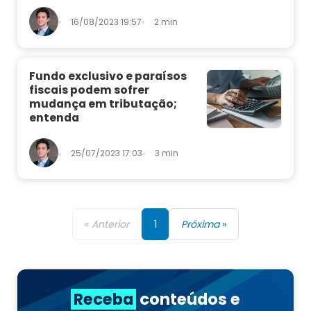
16/08/2023 19:57
2 min
Fundo exclusivo e paraísos
fiscais podem sofrer
mudança em tributação;
entenda
25/07/2023 17:03
3 min
«
Anterior
1
Próxima
»
Receba
conteúdos e