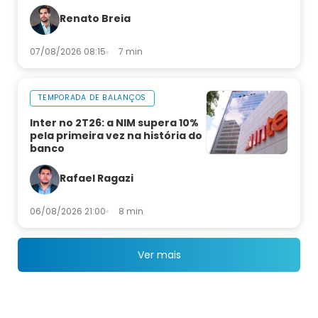
Renato Breia
07/08/2026 08:15
7 min
TEMPORADA DE BALANÇOS
Inter no 2T26: a NIM supera 10%
pela primeira vez na história do
banco
Rafael Ragazi
06/08/2026 21:00
8 min
Ver mais