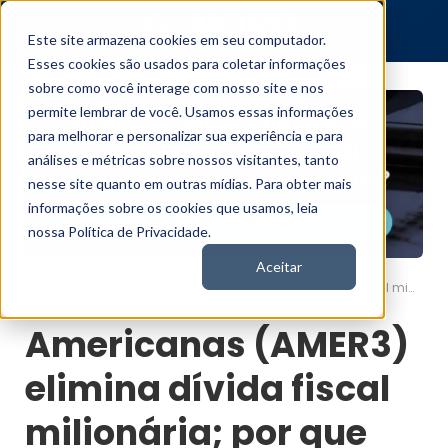
Este site armazena cookies em seu computador.
Esses cookies são usados para coletar informações
sobre como você interage com nosso site e nos
permite lembrar de você. Usamos essas informações
para melhorar e personalizar sua experiência e para
análises e métricas sobre nossos visitantes, tanto
nesse site quanto em outras mídias. Para obter mais
informações sobre os cookies que usamos, leia
nossa Política de Privacidade.
Aceitar
Americanas (AMER3) elimina dívida fiscal milionária; por que não recomendamos as ações?
Nord News
Americanas (AMER3)
elimina dívida fiscal
milionária; por que