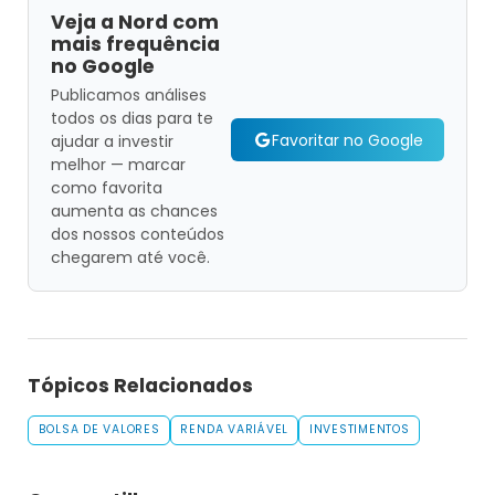
Veja a Nord com
mais frequência
no Google
Publicamos análises
todos os dias para te
Favoritar no Google
ajudar a investir
melhor — marcar
como favorita
aumenta as chances
dos nossos conteúdos
chegarem até você.
Tópicos Relacionados
BOLSA DE VALORES
RENDA VARIÁVEL
INVESTIMENTOS