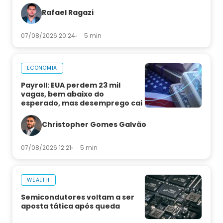
Rafael Ragazi
07/08/2026 20:24
5 min
ECONOMIA
Payroll: EUA perdem 23 mil
vagas, bem abaixo do
esperado, mas desemprego cai
Christopher Gomes Galvão
07/08/2026 12:21
5 min
WEALTH
Semicondutores voltam a ser
aposta tática após queda